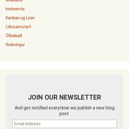
Grikkland
Innheimta
Kanban og Lean
Liðssamstarf
Óflokkað
Reikningur
JOIN OUR NEWSLETTER
And get notified everytime we publish a new blog
post.