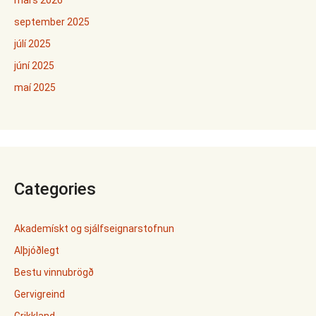
mars 2026
september 2025
júlí 2025
júní 2025
maí 2025
Categories
Akademískt og sjálfseignarstofnun
Alþjóðlegt
Bestu vinnubrögð
Gervigreind