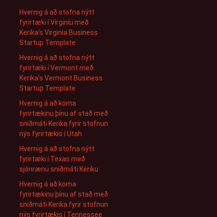
Hvernig á að stofna nýtt
fyrirtæki í Virginíu með
Kerika’s Virginia Business
Startup Template
Hvernig á að stofna nýtt
fyrirtæki í Vermont með
Kerika’s Vermont Business
Startup Template
Hvernig á að koma
fyrirtækinu þínu af stað með
sniðmáti Kerika fyrir stofnun
nýs fyrirtækis í Utah
Hvernig á að stofna nýtt
fyrirtæki í Texas með
sjónrænu sniðmáti Keriku
Hvernig á að koma
fyrirtækinu þínu af stað með
sniðmáti Kerika fyrir stofnun
nýs fyrirtækis í Tennessee