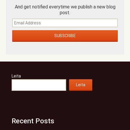
And get notified everytime we publish a new blog
post.
Leita
Leita
Recent Posts