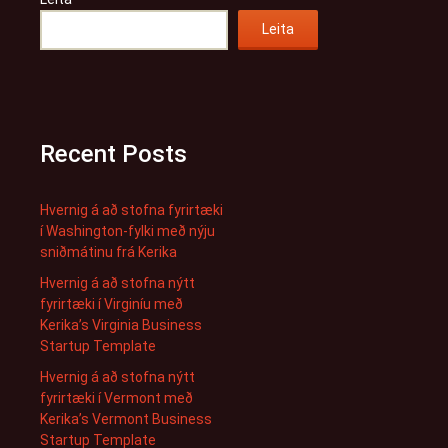
Leita
Recent Posts
Hvernig á að stofna fyrirtæki
í Washington-fylki með nýju
sniðmátinu frá Kerika
Hvernig á að stofna nýtt
fyrirtæki í Virginíu með
Kerika’s Virginia Business
Startup Template
Hvernig á að stofna nýtt
fyrirtæki í Vermont með
Kerika’s Vermont Business
Startup Template