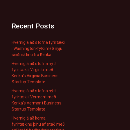
Recent Posts
Hvernig á að stofna fyrirtæki
í Washington-fylki með nýju
sniðmátinu frá Kerika
Hvernig á að stofna nýtt
fyrirtæki í Virginíu með
Kerika’s Virginia Business
Startup Template
Hvernig á að stofna nýtt
fyrirtæki í Vermont með
Kerika’s Vermont Business
Startup Template
Hvernig á að koma
fyrirtækinu þínu af stað með