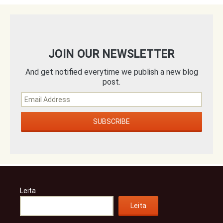
JOIN OUR NEWSLETTER
And get notified everytime we publish a new blog
post.
Leita
Leita