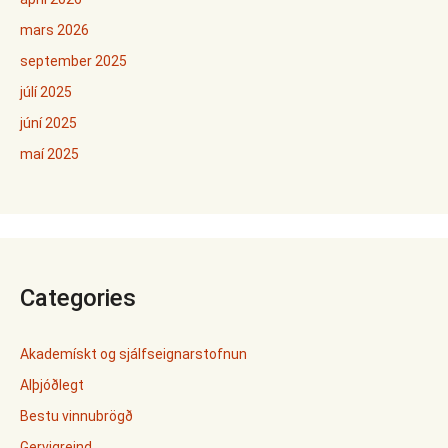
mars 2026
september 2025
júlí 2025
júní 2025
maí 2025
Categories
Akademískt og sjálfseignarstofnun
Alþjóðlegt
Bestu vinnubrögð
Gervigreind