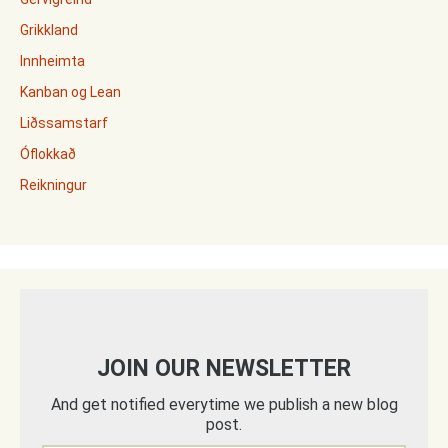
Grikkland
Innheimta
Kanban og Lean
Liðssamstarf
Óflokkað
Reikningur
JOIN OUR NEWSLETTER
And get notified everytime we publish a new blog
post.