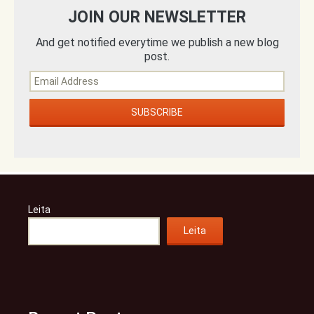
JOIN OUR NEWSLETTER
And get notified everytime we publish a new blog
post.
Leita
Leita