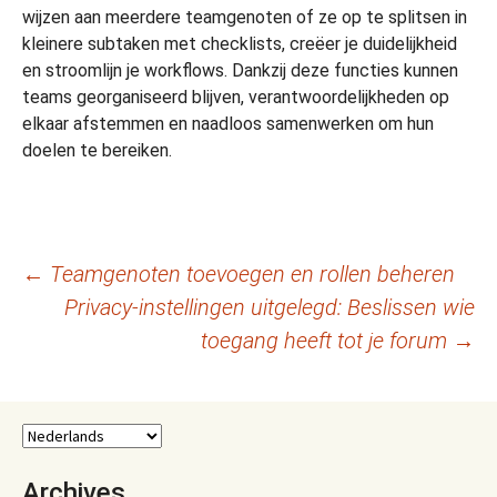
wijzen aan meerdere teamgenoten of ze op te splitsen in
kleinere subtaken met checklists, creëer je duidelijkheid
en stroomlijn je workflows. Dankzij deze functies kunnen
teams georganiseerd blijven, verantwoordelijkheden op
elkaar afstemmen en naadloos samenwerken om hun
doelen te bereiken.
Berichtnavigatie
←
Teamgenoten toevoegen en rollen beheren
Privacy-instellingen uitgelegd: Beslissen wie
toegang heeft tot je forum
→
Archives