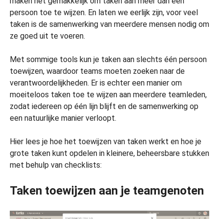
maken het gemakkelijk om taken aan meer dan één
persoon toe te wijzen. En laten we eerlijk zijn, voor veel
taken is de samenwerking van meerdere mensen nodig om
ze goed uit te voeren.
Met sommige tools kun je taken aan slechts één persoon
toewijzen, waardoor teams moeten zoeken naar de
verantwoordelijkheden. Er is echter een manier om
moeiteloos taken toe te wijzen aan meerdere teamleden,
zodat iedereen op één lijn blijft en de samenwerking op
een natuurlijke manier verloopt.
Hier lees je hoe het toewijzen van taken werkt en hoe je
grote taken kunt opdelen in kleinere, beheersbare stukken
met behulp van checklists:
Taken toewijzen aan je teamgenoten