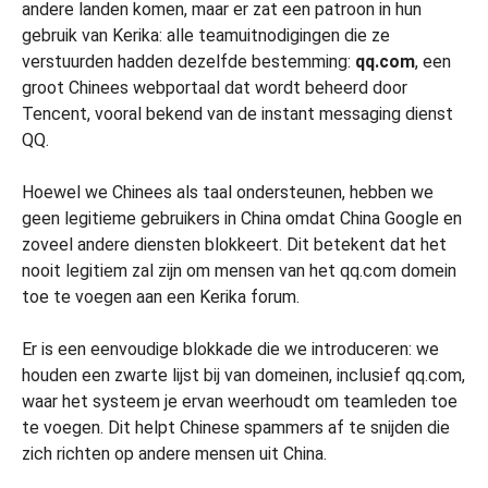
andere landen komen, maar er zat een patroon in hun
gebruik van Kerika: alle teamuitnodigingen die ze
verstuurden hadden dezelfde bestemming:
qq.com
, een
groot Chinees webportaal dat wordt beheerd door
Tencent, vooral bekend van de instant messaging dienst
QQ.
Hoewel we Chinees als taal ondersteunen, hebben we
geen legitieme gebruikers in China omdat China Google en
zoveel andere diensten blokkeert. Dit betekent dat het
nooit legitiem zal zijn om mensen van het qq.com domein
toe te voegen aan een Kerika forum.
Er is een eenvoudige blokkade die we introduceren: we
houden een zwarte lijst bij van domeinen, inclusief qq.com,
waar het systeem je ervan weerhoudt om teamleden toe
te voegen. Dit helpt Chinese spammers af te snijden die
zich richten op andere mensen uit China.