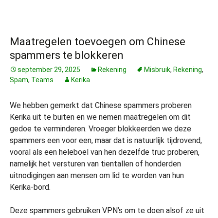
Maatregelen toevoegen om Chinese
spammers te blokkeren
september 29, 2025
Rekening
Misbruik
,
Rekening
,
Spam
,
Teams
Kerika
We hebben gemerkt dat Chinese spammers proberen
Kerika uit te buiten en we nemen maatregelen om dit
gedoe te verminderen. Vroeger blokkeerden we deze
spammers een voor een, maar dat is natuurlijk tijdrovend,
vooral als een heleboel van hen dezelfde truc proberen,
namelijk het versturen van tientallen of honderden
uitnodigingen aan mensen om lid te worden van hun
Kerika-bord.
Deze spammers gebruiken VPN’s om te doen alsof ze uit