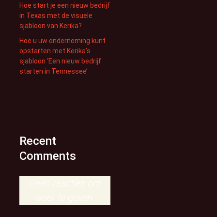
Hoe start je een nieuw bedrijf
in Texas met de visuele
sjabloon van Kerika?
Hoe u uw onderneming kunt
opstarten met Kerika’s
sjabloon ‘Een nieuw bedrijf
starten in Tennessee’
Recent
Comments
Geen reacties om
weer te geven.