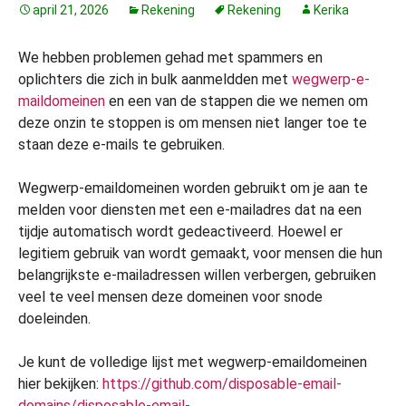
april 21, 2026
Rekening
Rekening
Kerika
We hebben problemen gehad met spammers en
oplichters die zich in bulk aanmeldden met
wegwerp-e-
maildomeinen
en een van de stappen die we nemen om
deze onzin te stoppen is om mensen niet langer toe te
staan deze e-mails te gebruiken.
Wegwerp-emaildomeinen worden gebruikt om je aan te
melden voor diensten met een e-mailadres dat na een
tijdje automatisch wordt gedeactiveerd. Hoewel er
legitiem gebruik van wordt gemaakt, voor mensen die hun
belangrijkste e-mailadressen willen verbergen, gebruiken
veel te veel mensen deze domeinen voor snode
doeleinden.
Je kunt de volledige lijst met wegwerp-emaildomeinen
hier bekijken:
https://github.com/disposable-email-
domains/disposable-email-