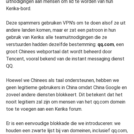
uitnodigingen aan mensen om lid te worden van hun
Kerika-bord.
Deze spammers gebruiken VPN’s om te doen alsof ze uit
andere landen komen, maar er zat een patroon in hun
gebruik van Kerika: alle teamuitnodigingen die ze
verstuurden hadden dezelfde bestemming:
qq.com
, een
groot Chinees webportaal dat wordt beheerd door
Tencent, vooral bekend van de instant messaging dienst
QQ.
Hoewel we Chinees als taal ondersteunen, hebben we
geen legitieme gebruikers in China omdat China Google en
zoveel andere diensten blokkeert. Dit betekent dat het
nooit legitiem zal zijn om mensen van het qq.com domein
toe te voegen aan een Kerika forum.
Er is een eenvoudige blokkade die we introduceren: we
houden een zwarte lijst bij van domeinen, inclusief qq.com,