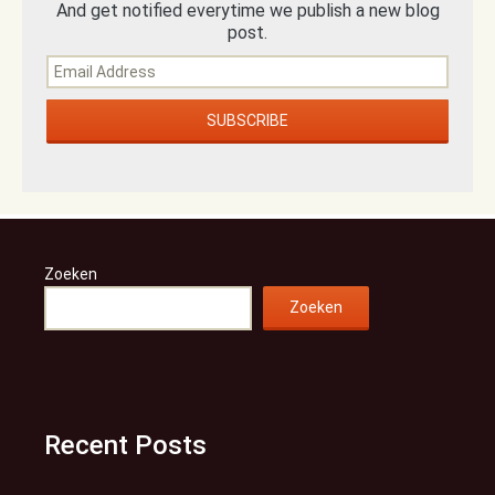
And get notified everytime we publish a new blog
post.
Zoeken
Zoeken
Recent Posts