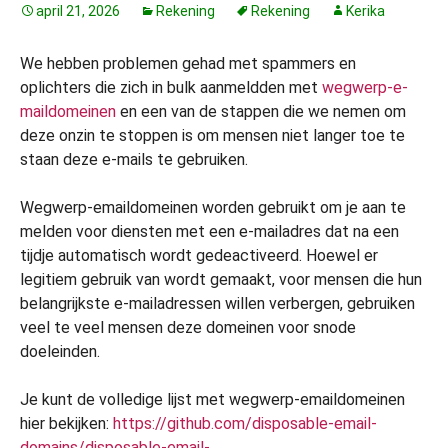
april 21, 2026
Rekening
Rekening
Kerika
We hebben problemen gehad met spammers en
oplichters die zich in bulk aanmeldden met
wegwerp-e-
maildomeinen
en een van de stappen die we nemen om
deze onzin te stoppen is om mensen niet langer toe te
staan deze e-mails te gebruiken.
Wegwerp-emaildomeinen worden gebruikt om je aan te
melden voor diensten met een e-mailadres dat na een
tijdje automatisch wordt gedeactiveerd. Hoewel er
legitiem gebruik van wordt gemaakt, voor mensen die hun
belangrijkste e-mailadressen willen verbergen, gebruiken
veel te veel mensen deze domeinen voor snode
doeleinden.
Je kunt de volledige lijst met wegwerp-emaildomeinen
hier bekijken:
https://github.com/disposable-email-
domains/disposable-email-