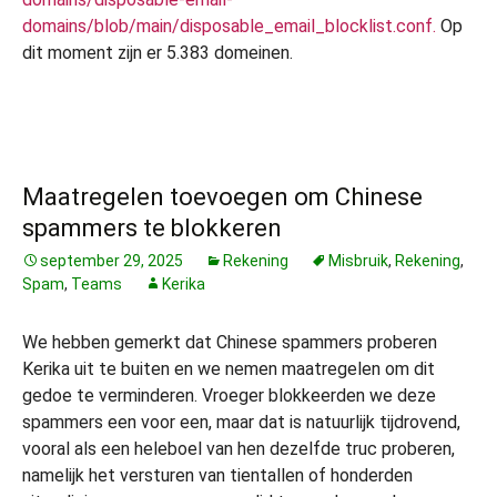
domains/blob/main/disposable_email_blocklist.conf.
Op
dit moment zijn er 5.383 domeinen.
Maatregelen toevoegen om Chinese
spammers te blokkeren
september 29, 2025
Rekening
Misbruik
,
Rekening
,
Spam
,
Teams
Kerika
We hebben gemerkt dat Chinese spammers proberen
Kerika uit te buiten en we nemen maatregelen om dit
gedoe te verminderen. Vroeger blokkeerden we deze
spammers een voor een, maar dat is natuurlijk tijdrovend,
vooral als een heleboel van hen dezelfde truc proberen,
namelijk het versturen van tientallen of honderden