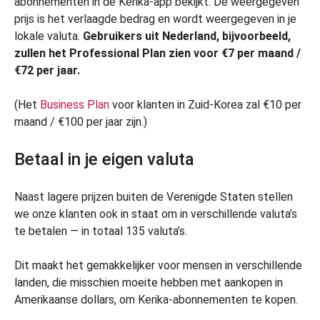
abonnementen in de Kerika-app bekijkt. De weergegeven
prijs is het verlaagde bedrag en wordt weergegeven in je
lokale valuta.
Gebruikers uit Nederland, bijvoorbeeld,
zullen het Professional Plan zien voor €7 per maand /
€72 per jaar.
(Het
Business Plan
voor klanten in Zuid-Korea zal €10 per
maand / €100 per jaar zijn.)
Betaal in je eigen valuta
Naast lagere prijzen buiten de Verenigde Staten stellen
we onze klanten ook in staat om in verschillende valuta’s
te betalen — in totaal 135 valuta’s.
Dit maakt het gemakkelijker voor mensen in verschillende
landen, die misschien moeite hebben met aankopen in
Amerikaanse dollars, om Kerika-abonnementen te kopen.