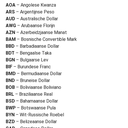
AOA
– Angolese Kwanza
ARS
– Argentijnse Peso
AUD
– Australische Dollar
AWG
– Arubaanse Florijn
AZN
– Azerbeidzjaanse Manat
BAM
– Bosnische Convertible Mark
BBD
– Barbadiaanse Dollar
BDT
– Bengaalse Taka
BGN
– Bulgaarse Lev
BIF
– Burundese Franc
BMD
– Bermudiaanse Dollar
BND
– Bruneise Dollar
BOB
– Boliviaanse Boliviano
BRL
– Braziliaanse Real
BSD
– Bahamaanse Dollar
BWP
– Botswaanse Pula
BYN
– Wit-Russische Roebel
BZD
– Belizeaanse Dollar