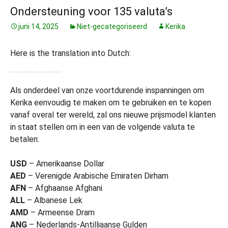
Ondersteuning voor 135 valuta’s
juni 14, 2025
Niet-gecategoriseerd
Kerika
Here is the translation into Dutch:
Als onderdeel van onze voortdurende inspanningen om
Kerika eenvoudig te maken om te gebruiken en te kopen
vanaf overal ter wereld, zal ons nieuwe prijsmodel klanten
in staat stellen om in een van de volgende valuta te
betalen:
USD
– Amerikaanse Dollar
AED
– Verenigde Arabische Emiraten Dirham
AFN
– Afghaanse Afghani
ALL
– Albanese Lek
AMD
– Armeense Dram
ANG
– Nederlands-Antilliaanse Gulden