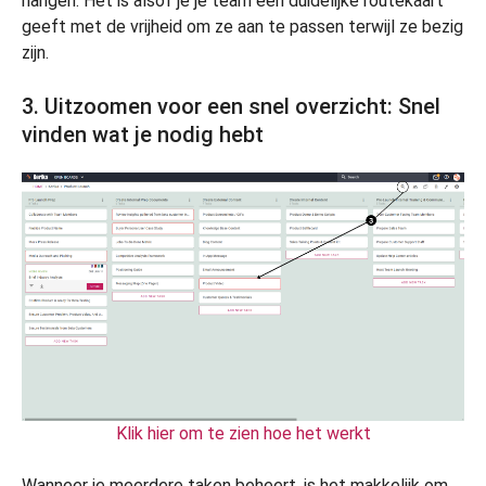
hangen. Het is alsof je je team een duidelijke routekaart
geeft met de vrijheid om ze aan te passen terwijl ze bezig
zijn.
3. Uitzoomen voor een snel overzicht: Snel
vinden wat je nodig hebt
Klik hier om te zien hoe het werkt
Wanneer je meerdere taken beheert, is het makkelijk om