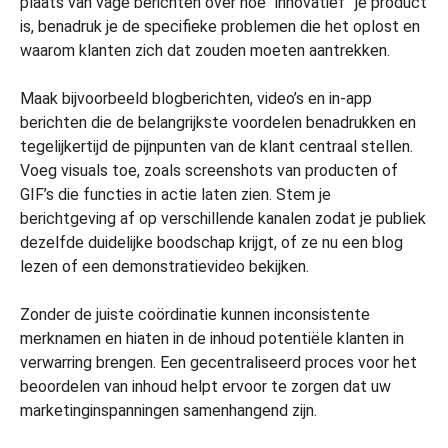
plaats van vage berichten over hoe “innovatief” je product
is, benadruk je de specifieke problemen die het oplost en
waarom klanten zich dat zouden moeten aantrekken.
Maak bijvoorbeeld blogberichten, video’s en in-app
berichten die de belangrijkste voordelen benadrukken en
tegelijkertijd de pijnpunten van de klant centraal stellen.
Voeg visuals toe, zoals screenshots van producten of
GIF’s die functies in actie laten zien. Stem je
berichtgeving af op verschillende kanalen zodat je publiek
dezelfde duidelijke boodschap krijgt, of ze nu een blog
lezen of een demonstratievideo bekijken.
Zonder de juiste coördinatie kunnen inconsistente
merknamen en hiaten in de inhoud potentiële klanten in
verwarring brengen. Een gecentraliseerd proces voor het
beoordelen van inhoud helpt ervoor te zorgen dat uw
marketinginspanningen samenhangend zijn.