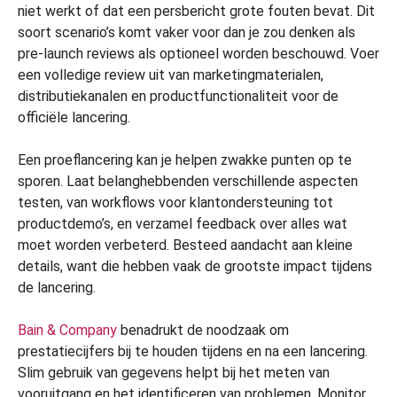
niet werkt of dat een persbericht grote fouten bevat. Dit
soort scenario’s komt vaker voor dan je zou denken als
pre-launch reviews als optioneel worden beschouwd. Voer
een volledige review uit van marketingmaterialen,
distributiekanalen en productfunctionaliteit voor de
officiële lancering.
Een proeflancering kan je helpen zwakke punten op te
sporen. Laat belanghebbenden verschillende aspecten
testen, van workflows voor klantondersteuning tot
productdemo’s, en verzamel feedback over alles wat
moet worden verbeterd. Besteed aandacht aan kleine
details, want die hebben vaak de grootste impact tijdens
de lancering.
Bain & Company
benadrukt de noodzaak om
prestatiecijfers bij te houden tijdens en na een lancering.
Slim gebruik van gegevens helpt bij het meten van
vooruitgang en het identificeren van problemen. Monitor