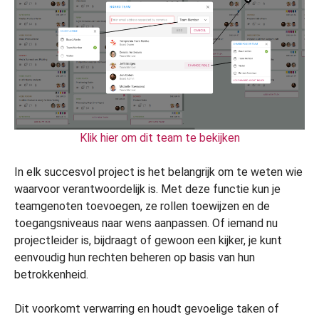
Klik hier om dit team te bekijken
In elk succesvol project is het belangrijk om te weten wie
waarvoor verantwoordelijk is. Met deze functie kun je
teamgenoten toevoegen, ze rollen toewijzen en de
toegangsniveaus naar wens aanpassen. Of iemand nu
projectleider is, bijdraagt of gewoon een kijker, je kunt
eenvoudig hun rechten beheren op basis van hun
betrokkenheid.
Dit voorkomt verwarring en houdt gevoelige taken of