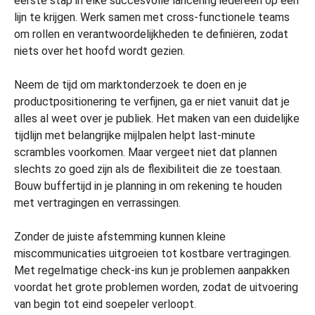
eerste stap in elke succesvolle lancering iedereen op één
lijn te krijgen. Werk samen met cross-functionele teams
om rollen en verantwoordelijkheden te definiëren, zodat
niets over het hoofd wordt gezien.
Neem de tijd om marktonderzoek te doen en je
productpositionering te verfijnen, ga er niet vanuit dat je
alles al weet over je publiek. Het maken van een duidelijke
tijdlijn met belangrijke mijlpalen helpt last-minute
scrambles voorkomen. Maar vergeet niet dat plannen
slechts zo goed zijn als de flexibiliteit die ze toestaan.
Bouw buffertijd in je planning in om rekening te houden
met vertragingen en verrassingen.
Zonder de juiste afstemming kunnen kleine
miscommunicaties uitgroeien tot kostbare vertragingen.
Met regelmatige check-ins kun je problemen aanpakken
voordat het grote problemen worden, zodat de uitvoering
van begin tot eind soepeler verloopt.