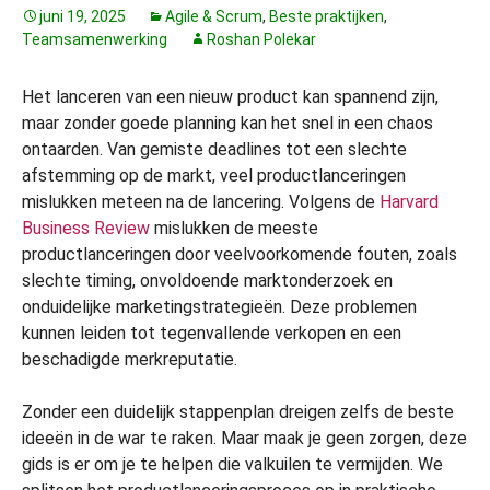
juni 19, 2025
Agile & Scrum
,
Beste praktijken
,
Teamsamenwerking
Roshan Polekar
Het lanceren van een nieuw product kan spannend zijn,
maar zonder goede planning kan het snel in een chaos
ontaarden. Van gemiste deadlines tot een slechte
afstemming op de markt, veel productlanceringen
mislukken meteen na de lancering. Volgens de
Harvard
Business Review
mislukken de meeste
productlanceringen door veelvoorkomende fouten, zoals
slechte timing, onvoldoende marktonderzoek en
onduidelijke marketingstrategieën. Deze problemen
kunnen leiden tot tegenvallende verkopen en een
beschadigde merkreputatie.
Zonder een duidelijk stappenplan dreigen zelfs de beste
ideeën in de war te raken. Maar maak je geen zorgen, deze
gids is er om je te helpen die valkuilen te vermijden. We