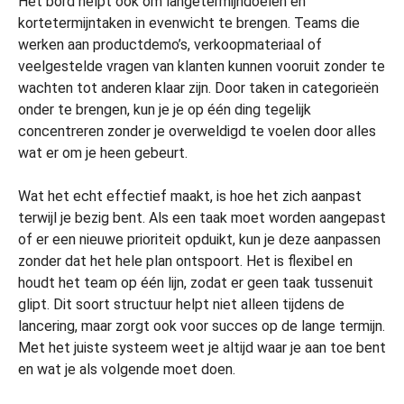
Het bord helpt ook om langetermijndoelen en
kortetermijntaken in evenwicht te brengen. Teams die
werken aan productdemo’s, verkoopmateriaal of
veelgestelde vragen van klanten kunnen vooruit zonder te
wachten tot anderen klaar zijn. Door taken in categorieën
onder te brengen, kun je je op één ding tegelijk
concentreren zonder je overweldigd te voelen door alles
wat er om je heen gebeurt.
Wat het echt effectief maakt, is hoe het zich aanpast
terwijl je bezig bent. Als een taak moet worden aangepast
of er een nieuwe prioriteit opduikt, kun je deze aanpassen
zonder dat het hele plan ontspoort. Het is flexibel en
houdt het team op één lijn, zodat er geen taak tussenuit
glipt. Dit soort structuur helpt niet alleen tijdens de
lancering, maar zorgt ook voor succes op de lange termijn.
Met het juiste systeem weet je altijd waar je aan toe bent
en wat je als volgende moet doen.