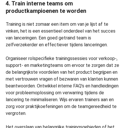
4. Train interne teams om
productkampioenen te worden
Training is niet zomaar een item om van je lijst af te
vinken, het is een essentieel onderdeel van het succes
van lanceringen. Een goed getraind team is
zelfverzekerder en effectiever tijdens lanceringen.
Organiseer rolspecifieke trainingssessies voor verkoop-,
support- en marketingteams om ervoor te zorgen dat ze
de belangrijkste voordelen van het product begrijpen en
met vertrouwen vragen of bezwaren van klanten kunnen
beantwoorden. Ontwikkel interne FAQ’s en handleidingen
voor probleemoplossing om verwarring tijdens de
lancering te minimaliseren. Wijs ervaren trainers aan en
zorg voor praktijkoefeningen om de teamgereedheid te
vergroten.
Het overslaan van belangrijke trainingsgebieden of het