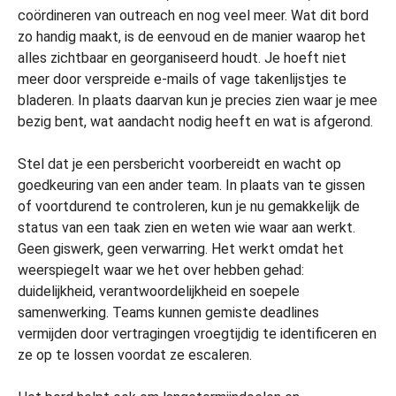
coördineren van outreach en nog veel meer. Wat dit bord
zo handig maakt, is de eenvoud en de manier waarop het
alles zichtbaar en georganiseerd houdt. Je hoeft niet
meer door verspreide e-mails of vage takenlijstjes te
bladeren. In plaats daarvan kun je precies zien waar je mee
bezig bent, wat aandacht nodig heeft en wat is afgerond.
Stel dat je een persbericht voorbereidt en wacht op
goedkeuring van een ander team. In plaats van te gissen
of voortdurend te controleren, kun je nu gemakkelijk de
status van een taak zien en weten wie waar aan werkt.
Geen giswerk, geen verwarring. Het werkt omdat het
weerspiegelt waar we het over hebben gehad:
duidelijkheid, verantwoordelijkheid en soepele
samenwerking. Teams kunnen gemiste deadlines
vermijden door vertragingen vroegtijdig te identificeren en
ze op te lossen voordat ze escaleren.