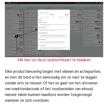
Klik hier om deze opdrachtkaart te bekijken
Elke productlancering begint met ideeën en actiepunten,
en met dit bord is het eenvoudig om ze vast te leggen
zonder iets te missen. Of het nu gaat om het uitvoeren
van marktonderzoek of het voorbereiden van inhoud,
nieuwe taken kunnen naadloos worden toegevoegd
wanneer ze zich voordoen.