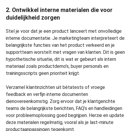
2. Ontwikkel interne materialen die voor
duidelijkheid zorgen
Stel je voor dat je een product lanceert met onvolledige
interne documentatie. Je marketingteam interpreteert de
belangrijkste functies van het product verkeerd en je
supportteam worstelt met vragen van klanten. Dit is geen
hypothetische situatie, dit is wat er gebeurt als intern
materiaal zoals productdemo’s, buyer persona’s en
trainingsscripts geen prioriteit krijgt.
Verzamel klantinzichten uit bètatests of vroege
feedback en verfijn interne documenten
dienovereenkomstig. Zorg ervoor dat je klantgerichte
teams de belangrijkste berichten, FAQ’s en handleidingen
voor probleemoplossing goed begrijpen. Herzie en update
deze materialen regelmatig, vooral als je last-minute
productaanpassingen tegenkomt.