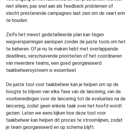
niet alleen, pas snel aan als feedback problemen of
slecht presterende campagnes laat zien om de vaart erin
te houden.
Zelfs het meest gedetailleerde plan kan tegen
wegversperringen aanlopen zonder de juiste tools om het
te beheren. Of je nu te maken hebt met overlappende
deadlines, verschuivende prioriteiten of het coördineren
van meerdere teams, een goed georganiseerd
taakbeheersysteem is essentieel.
De juiste tool voor taakbeheer kan je helpen om op de
hoogte te blijven van elke fase van de lancering, van de
voorbereidingen voor de lancering tot de evaluaties na de
lancering, zodat geen enkele taak over het hoofd wordt
gezien. Laten we eens kijken hoe deze tool voor
taakbeheer kan helpen dit proces te stroomlijnen, zodat
je team georganiseerd en op schema blijft.