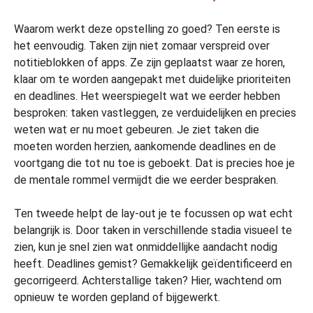
Waarom werkt deze opstelling zo goed? Ten eerste is
het eenvoudig. Taken zijn niet zomaar verspreid over
notitieblokken of apps. Ze zijn geplaatst waar ze horen,
klaar om te worden aangepakt met duidelijke prioriteiten
en deadlines. Het weerspiegelt wat we eerder hebben
besproken: taken vastleggen, ze verduidelijken en precies
weten wat er nu moet gebeuren. Je ziet taken die
moeten worden herzien, aankomende deadlines en de
voortgang die tot nu toe is geboekt. Dat is precies hoe je
de mentale rommel vermijdt die we eerder bespraken.
Ten tweede helpt de lay-out je te focussen op wat echt
belangrijk is. Door taken in verschillende stadia visueel te
zien, kun je snel zien wat onmiddellijke aandacht nodig
heeft. Deadlines gemist? Gemakkelijk geïdentificeerd en
gecorrigeerd. Achterstallige taken? Hier, wachtend om
opnieuw te worden gepland of bijgewerkt.