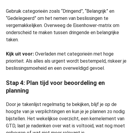
Gebruik categorieën zoals “Dringend”, “Belangrijk” en
“Gedelegeerd” om het nemen van beslissingen te
vergemakkelijken. Overweeg de Eisenhower-matrix om
onderscheid te maken tussen dringende en belangrijke
taken.
Kijk uit voor:
Overladen met categorieën met hoge
prioriteit. Als alles als urgent wordt bestempeld, riskeer je
beslissingsmoeheid en een overweldigd gevoel.
Stap 4: Plan tijd voor beoordeling en
planning
Door je takenlijst regelmatig te bekijken, blijf je op de
hoogte van je verplichtingen en kun je je plannen zo nodig
bijstellen. Het wekelijkse overzicht, een kernelement van
GTD, laat je nadenken over wat is voltooid, wat nog moet
gebeuren of wat niet meer relevant is.