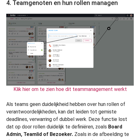
4. Teamgenoten en hun rollen managen
Klik hier om te zien hoe dit teammanagement werkt
Als teams geen duidelijkheid hebben over hun rollen of
verantwoordelijkheden, kan dat leiden tot gemiste
deadlines, verwarring of dubbel werk. Deze functie lost
dat op door rollen duidelijk te definiëren, zoals
Board
Admin, Teamlid of Bezoeker.
Zoals in de afbeelding te