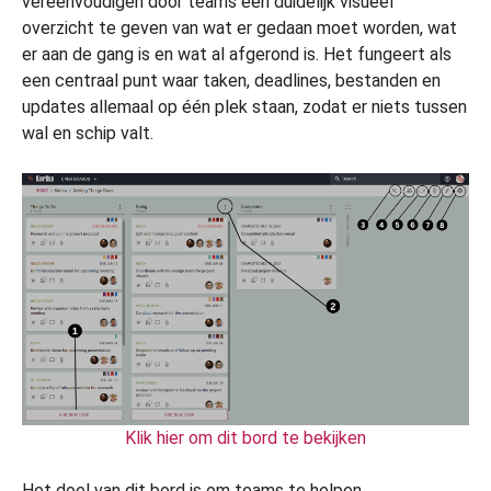
vereenvoudigen door teams een duidelijk visueel
overzicht te geven van wat er gedaan moet worden, wat
er aan de gang is en wat al afgerond is. Het fungeert als
een centraal punt waar taken, deadlines, bestanden en
updates allemaal op één plek staan, zodat er niets tussen
wal en schip valt.
Klik hier om dit bord te bekijken
Het doel van dit bord is om teams te helpen