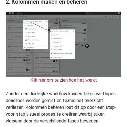
2. Kolommen maken en beheren
Klik hier om te zien hoe het werkt
Zonder een duidelijke workflow kunnen taken vastlopen,
deadlines worden gemist en teams het overzicht
verliezen. Kolommen beheren lost dit op door een stap-
voor-stap visueel proces te creëren waarbij taken
vloeiend door de verschillende fases bewegen.