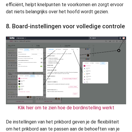
efficiënt, helpt knelpunten te voorkomen en zorgt ervoor
dat niets belangrijks over het hoofd wordt gezien.
8. Board-instellingen voor volledige controle
Klik hier om te zien hoe de bordinstelling werkt
De instellingen van het prikbord geven je de flexibiliteit
om het prikbord aan te passen aan de behoeften van je