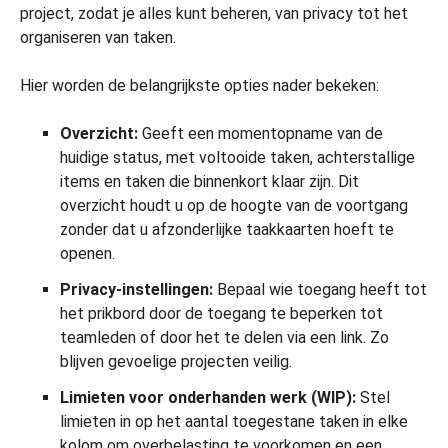
project, zodat je alles kunt beheren, van privacy tot het
organiseren van taken.
Hier worden de belangrijkste opties nader bekeken:
Overzicht:
Geeft een momentopname van de
huidige status, met voltooide taken, achterstallige
items en taken die binnenkort klaar zijn. Dit
overzicht houdt u op de hoogte van de voortgang
zonder dat u afzonderlijke taakkaarten hoeft te
openen.
Privacy-instellingen:
Bepaal wie toegang heeft tot
het prikbord door de toegang te beperken tot
teamleden of door het te delen via een link. Zo
blijven gevoelige projecten veilig.
Limieten voor onderhanden werk (WIP):
Stel
limieten in op het aantal toegestane taken in elke
kolom om overbelasting te voorkomen en een