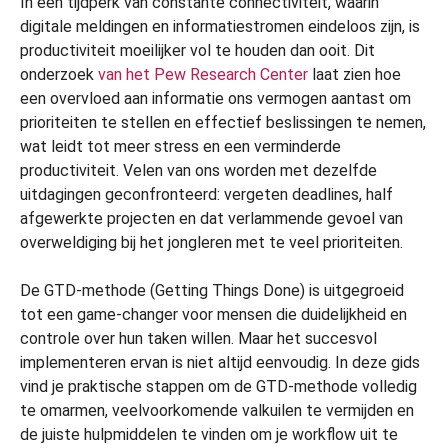
In een tijdperk van constante connectiviteit, waarin
digitale meldingen en informatiestromen eindeloos zijn, is
productiviteit moeilijker vol te houden dan ooit. Dit
onderzoek
van het Pew Research Center
laat zien hoe
een overvloed aan informatie ons vermogen aantast om
prioriteiten te stellen en effectief beslissingen te nemen,
wat leidt tot meer stress en een verminderde
productiviteit. Velen van ons worden met dezelfde
uitdagingen geconfronteerd: vergeten deadlines, half
afgewerkte projecten en dat verlammende gevoel van
overweldiging bij het jongleren met te veel prioriteiten.
De GTD-methode (Getting Things Done) is uitgegroeid
tot een game-changer voor mensen die duidelijkheid en
controle over hun taken willen. Maar het succesvol
implementeren ervan is niet altijd eenvoudig. In deze gids
vind je praktische stappen om de GTD-methode volledig
te omarmen, veelvoorkomende valkuilen te vermijden en
de juiste hulpmiddelen te vinden om je workflow uit te