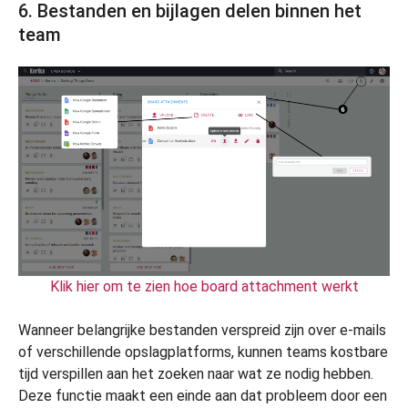
6. Bestanden en bijlagen delen binnen het
team
Klik hier om te zien hoe board attachment werkt
Wanneer belangrijke bestanden verspreid zijn over e-mails
of verschillende opslagplatforms, kunnen teams kostbare
tijd verspillen aan het zoeken naar wat ze nodig hebben.
Deze functie maakt een einde aan dat probleem door een