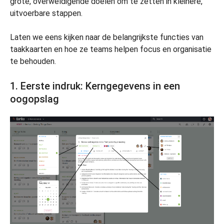
grote, overweldigende doelen om te zetten in kleinere,
uitvoerbare stappen.
Laten we eens kijken naar de belangrijkste functies van
taakkaarten en hoe ze teams helpen focus en organisatie
te behouden.
1. Eerste indruk: Kerngegevens in een
oogopslag