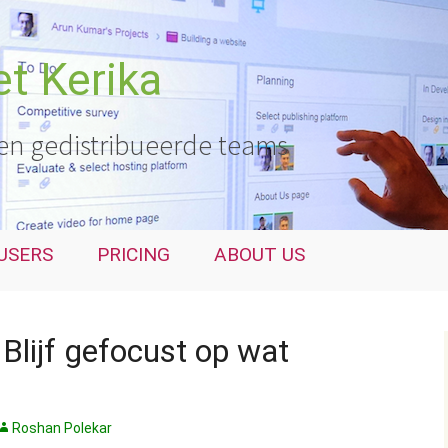
t Kerika
en gedistribueerde teams
USERS
PRICING
ABOUT US
Blijf gefocust op wat
Roshan Polekar