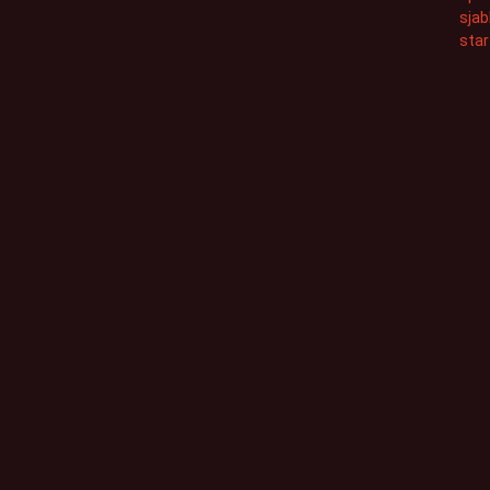
sjab
star