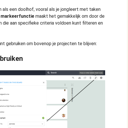
als een doolhof, vooral als je jongleert met taken
e
markeerfunctie
maakt het gemakkelijk om door de
n die aan specifieke criteria voldoen kunt filteren en
unt gebruiken om bovenop je projecten te blijven:
bruiken