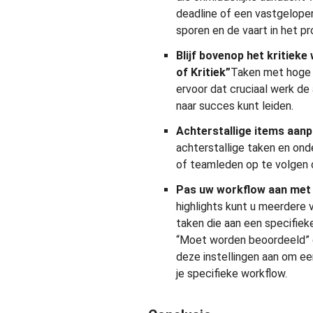
deadline of een vastgelopen
sporen en de vaart in het pr
Blijf bovenop het kritiek
of Kritiek”
Taken met hoge p
ervoor dat cruciaal werk de 
naar succes kunt leiden.
Achterstallige items aan
achterstallige taken en on
of teamleden op te volgen 
Pas uw workflow aan met 
highlights kunt u meerdere 
taken die aan een specifiek
“Moet worden beoordeeld” 
deze instellingen aan om ee
je specifieke workflow.