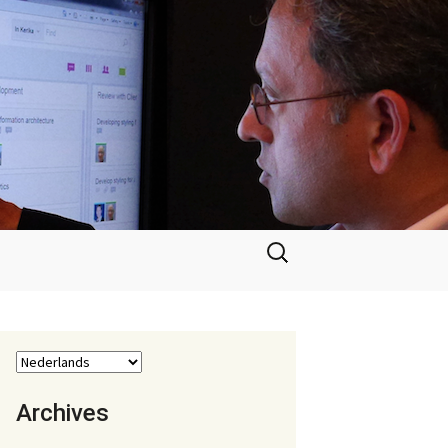
Zoeken
naar:
Archives