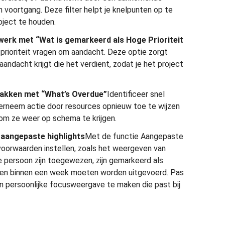
 voortgang. Deze filter helpt je knelpunten op te
oject te houden.
e werk met “Wat is gemarkeerd als Hoge Prioriteit
rioriteit vragen om aandacht. Deze optie zorgt
aandacht krijgt die het verdient, zodat je het project
pakken met “What’s Overdue”
Identificeer snel
derneem actie door resources opnieuw toe te wijzen
om ze weer op schema te krijgen.
aangepaste highlights
Met de functie Aangepaste
voorwaarden instellen, zoals het weergeven van
e persoon zijn toegewezen, zijn gemarkeerd als
en binnen een week moeten worden uitgevoerd. Pas
n persoonlijke focusweergave te maken die past bij