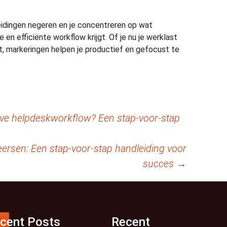
eidingen negeren en je concentreren op wat
ke en efficiënte workflow krijgt. Of je nu je werklast
t, markeringen helpen je productief en gefocust te
eve helpdeskworkflow? Een stap-voor-stap
rsen: Een stap-voor-stap handleiding voor
succes
→
cent Posts
Recent