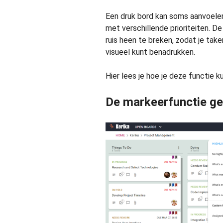
Een druk bord kan soms aanvoelen 
met verschillende prioriteiten. D
ruis heen te breken, zodat je take
visueel kunt benadrukken.
Hier lees je hoe je deze functie k
De markeerfunctie ge