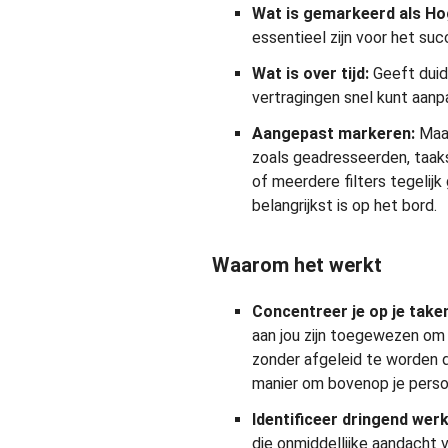
Wat is gemarkeerd als Hoge
essentieel zijn voor het suc
Wat is over tijd:
Geeft duide
vertragingen snel kunt aanp
Aangepast markeren:
Maak
zoals geadresseerden, taaks
of meerdere filters tegelij
belangrijkst is op het bord.
Waarom het werkt
Concentreer je op je take
aan jou zijn toegewezen om 
zonder afgeleid te worden d
manier om bovenop je persoon
Identificeer dringend wer
die onmiddellijke aandacht