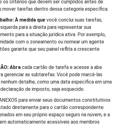
e os critérios que devem ser cumpridos antes de
u mover tarefas dentro dessa categoria específica.
abalho: À medida que
você conclui suas tarefas,
querda para a direita para representar sua
mento para a situação jurídica ativa. Por exemplo,
formidade com o zoneamento ou nomear um agente
tões garante que seu painel reflita a crescente
ÇÃO: Abra
cada cartão de tarefa e acesse a aba
 gerenciar as subtarefas. Você pode marcá-las
e nenhum detalhe, como uma data específica em uma
 declaração de imposto, seja esquecido.
 ANEXOS para enviar seus documentos constitutivos
estado diretamente para o cartão correspondente.
enados em seu próprio espaço seguro na nuvem, e a
iquem automaticamente acessíveis aos membros