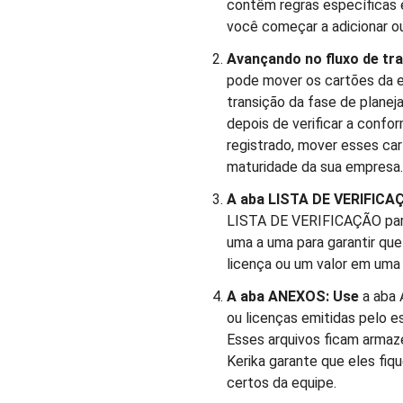
contêm regras específicas 
você começar a adicionar o
Avançando no fluxo de tr
pode mover os cartões da es
transição da fase de planeja
depois de verificar a con
registrado, mover esses car
maturidade da sua empresa.
A aba LISTA DE VERIFICA
LISTA DE VERIFICAÇÃO para
uma a uma para garantir qu
licença ou um valor em uma
A aba ANEXOS: Use
a aba
ou licenças emitidas pelo 
Esses arquivos ficam armaz
Kerika garante que eles f
certos da equipe.