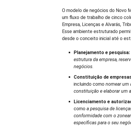
O modelo de negócios do Novo M
um fluxo de trabalho de cinco co
Empresa, Licenças e Alvarás, Tri
Esse ambiente estruturado permi
desde o conceito inicial até o e
Planejamento e pesquisa:
estrutura da empresa, reser
negócios
.
Constituição de empresas
incluindo como
nomear um a
constituição e elaborar um 
Licenciamento e autoriza
como
a pesquisa de licença
conformidade com o zoneame
específicas para o seu negó