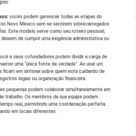
prio:
mos:
vocês podem gerenciar todas as etapas do
 no Novo México sem se sentirem sobrecarregados
fas. Este modelo serve como seu roteiro pessoal,
 deixem de cumprir uma exigência administrativa ou
ocê e seus cofundadores podem dividir a carga de
manter uma “única fonte de verdade”. Ao usar um
s ficam em sintonia sobre quem está cuidando de
gistros legais ou organização financeira.
es pequenas podem colaborar simultaneamente em
 de trabalho. Os membros da sua equipe podem
 tempo real, permitindo uma coordenação perfeita,
ndo em locais diferentes.