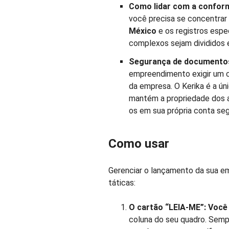
Como lidar com a conform
você precisa se concentrar
México
e os registros espec
complexos sejam divididos 
Segurança de documentos 
empreendimento exigir um c
da empresa. O Kerika é a ú
mantém a propriedade dos a
os em sua própria conta seg
Como usar
Gerenciar o lançamento da sua e
táticas:
O cartão “LEIA-ME”: Voc
coluna do seu quadro. Sempr