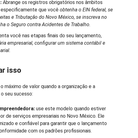
:
Abrange os registros obrigatórios nos âmbitos
do especificamente que você
obtenha o EIN federal, se
ceitas e Tributação do Novo México, se inscreva no
a o Seguro contra Acidentes de Trabalho.
enta você nas etapas finais do seu lançamento,
ria empresarial, configurar um sistema contábil e
rial.
r isso
o máximo de valor quando a organização e a
 o seu sucesso:
empreendedora:
use este modelo quando estiver
or de serviços empresariais no Novo México. Ele
izado e confiável para garantir que o lançamento
onformidade com os padrões profissionais.