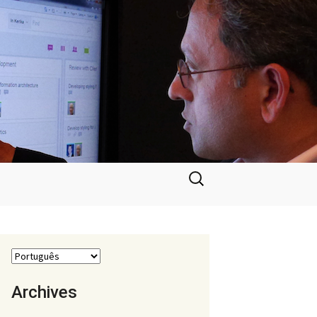
Pesquisar
por:
Archives