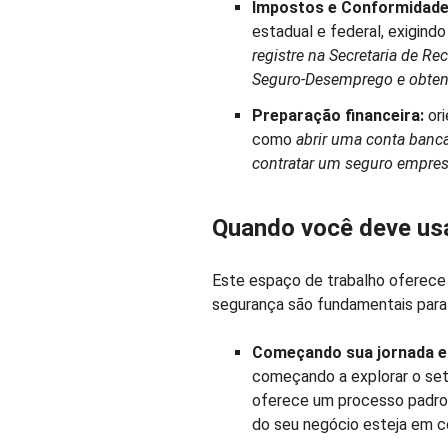
Impostos e Conformidade
estadual e federal, exigin
registre na Secretaria de Re
Seguro-Desemprego e obtenh
Preparação financeira:
ori
como
abrir uma conta bancá
contratar um seguro empresa
Quando você deve usa
Este espaço de trabalho oferece 
segurança são fundamentais para
Começando sua jornada 
começando a explorar o set
oferece um processo padron
do seu negócio esteja em c