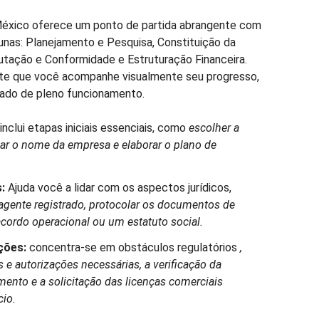
éxico oferece um ponto de partida abrangente com
lunas: Planejamento e Pesquisa, Constituição da
butação e Conformidade e Estruturação Financeira.
te que você acompanhe visualmente seu progresso,
stado de pleno funcionamento.
inclui etapas iniciais essenciais, como
escolher a
var o nome da empresa e elaborar o plano de
:
Ajuda você a lidar com os aspectos jurídicos,
gente registrado, protocolar os documentos de
acordo operacional ou um estatuto social.
ções:
concentra-se em obstáculos regulatórios
,
s e autorizações necessárias, a verificação da
nto e a solicitação das licenças comerciais
cio.