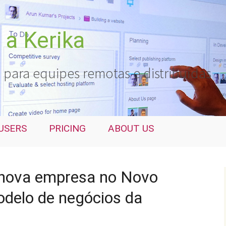
a Kerika
 para equipes remotas e distribuídas
USERS
PRICING
ABOUT US
nova empresa no Novo
delo de negócios da