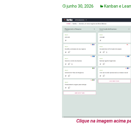
junho 30, 2026
Kanban e Lea
Clique na imagem acima pa