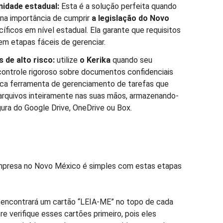
idade estadual:
Esta é a solução perfeita quando
 na importância de cumprir
a legislação do Novo
íficos em nível estadual. Ela garante que requisitos
em etapas fáceis de gerenciar.
de alto risco:
utilize
o Kerika
quando seu
ontrole rigoroso sobre documentos confidenciais
nica ferramenta de gerenciamento de tarefas que
rquivos inteiramente nas suas mãos, armazenando-
ura do Google Drive, OneDrive ou Box.
mpresa no Novo México é simples com estas etapas
ê
encontrará um cartão “LEIA-ME” no topo de cada
e verifique esses cartões primeiro, pois eles