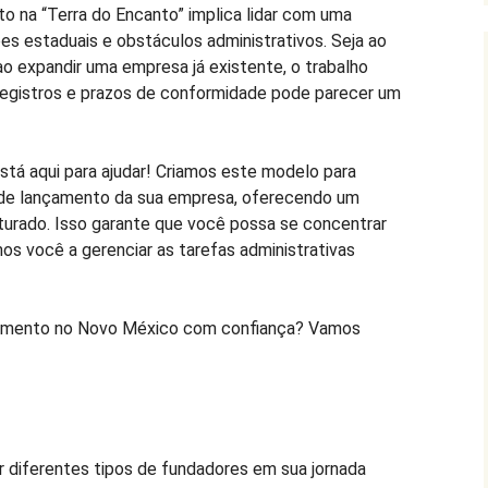
na “Terra do Encanto” implica lidar com uma
s estaduais e obstáculos administrativos. Seja ao
 ao expandir uma empresa já existente, o trabalho
registros e prazos de conformidade pode parecer um
stá aqui para ajudar! Criamos este modelo para
 de lançamento da sua empresa, oferecendo um
uturado. Isso garante que você possa se concentrar
os você a gerenciar as tarefas administrativas
dimento no Novo México com confiança? Vamos
r diferentes tipos de fundadores em sua jornada