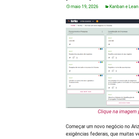
maio 19, 2026
Kanban e Lean
Clique na imagem 
Começar um novo negócio no Ari
exigências federais, que muitas v