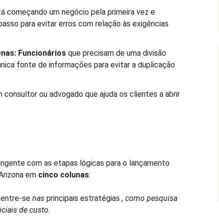
tá começando um negócio pela primeira vez e
passo para evitar erros com relação às exigências
enas:
Funcionários
que precisam de uma divisão
única fonte de informações para evitar a duplicação
 consultor ou advogado que ajuda os clientes a abrir
rangente com as etapas lógicas para o lançamento
Arizona em
cinco colunas
:
entre-se
nas
principais estratégias
, como pesquisa
iciais de custo
.