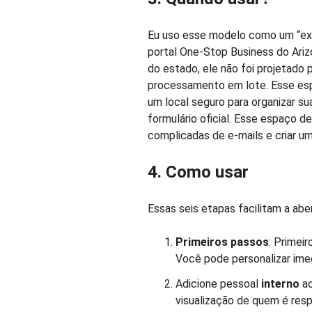
Eu uso esse modelo como um “exp
portal One-Stop Business do Arizo
do estado, ele não foi projetado
processamento em lote. Esse esp
um local seguro para organizar su
formulário oficial. Esse espaço de
complicadas de e-mails e criar um
4. Como usar
Essas seis etapas facilitam a ab
Primeiros passos
: Primei
Você pode personalizar ime
Adicione pessoal
interno
ao
visualização de quem é resp