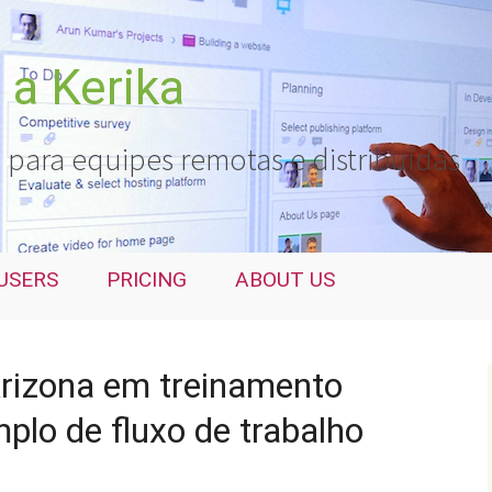
a Kerika
 para equipes remotas e distribuídas
USERS
PRICING
ABOUT US
Arizona em treinamento
plo de fluxo de trabalho