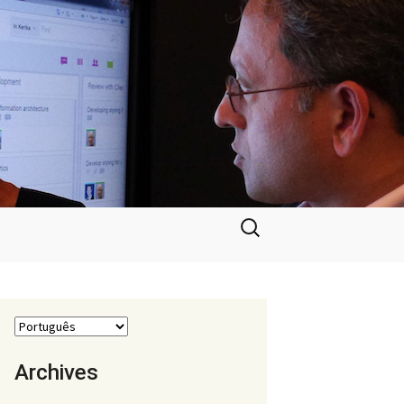
Pesquisar
por:
Archives