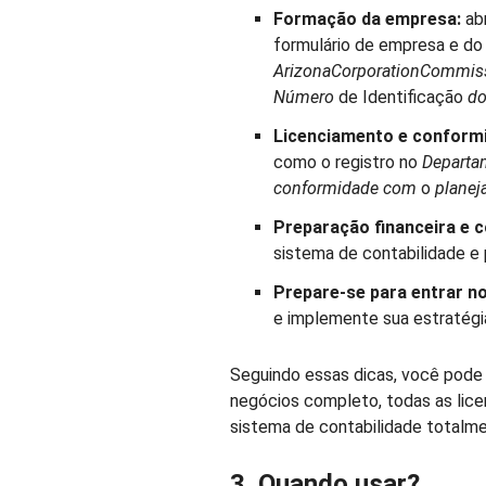
Formação da empresa:
abr
formulário de empresa e do 
ArizonaCorporationCommis
Número
de Identificação
do
Licenciamento e conform
como o registro no
Departa
conformidade com
o
plane
Preparação financeira e c
sistema de contabilidade e 
Prepare-se para entrar n
e implemente sua estratégi
Seguindo essas dicas, você pode o
negócios completo, todas as lice
sistema de contabilidade totalme
3. Quando usar?