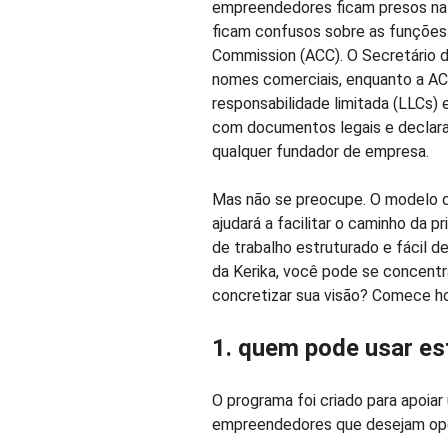
empreendedores ficam presos na i
ficam confusos sobre as funções 
Commission (ACC). O Secretário d
nomes comerciais, enquanto a ACC
responsabilidade limitada (LLCs) 
com documentos legais e declara
qualquer fundador de empresa.
Mas não se preocupe. O modelo d
ajudará a facilitar o caminho da p
de trabalho estruturado e fácil 
da Kerika, você pode se concentr
concretizar sua visão? Comece h
1. quem pode usar est
O programa foi criado para apoiar 
empreendedores que desejam ope