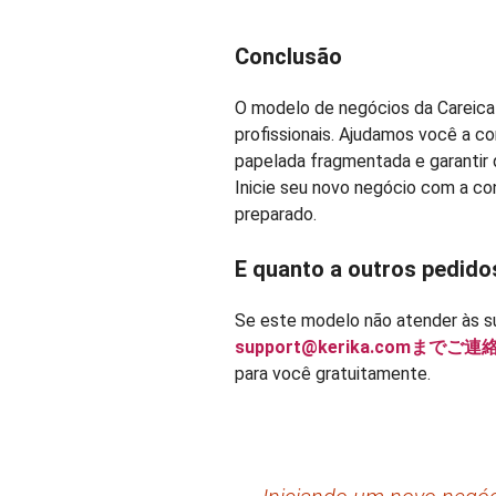
Conclusão
O modelo de negócios da Careica
profissionais. Ajudamos você a c
papelada fragmentada e garantir 
Inicie seu novo negócio com a co
preparado.
E quanto a outros pedido
Se este modelo não atender às s
support@kerika.comまでご
para você gratuitamente.