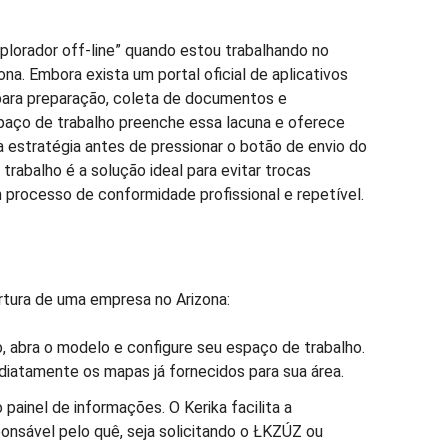
lorador off-line” quando estou trabalhando no
na. Embora exista um portal oficial de aplicativos
 para preparação, coleta de documentos e
aço de trabalho preenche essa lacuna e oferece
a estratégia antes de pressionar o botão de envio do
 trabalho é a solução ideal para evitar trocas
 processo de conformidade profissional e repetível.
ertura de uma empresa no Arizona:
ro, abra o modelo e configure seu espaço de trabalho.
diatamente os mapas já fornecidos para sua área.
 painel de informações. O Kerika facilita a
onsável pelo quê, seja solicitando o ŁKZÚZ ou