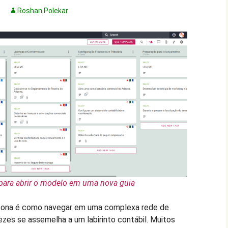
Roshan Polekar
para abrir o modelo em uma nova guia
zona é como navegar em uma complexa rede de
ezes se assemelha a um labirinto contábil. Muitos