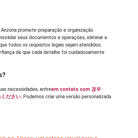
 Arizona promete preparação e organização
onsolidar seus documentos e operações, eliminar a
que todos os requisitos legais sejam atendidos.
nfiança de que cada detalhe foi cuidadosamente
s?
uas necessidades, entre
em contato com 경우
連絡ください.
Podemos criar uma versão personalizada