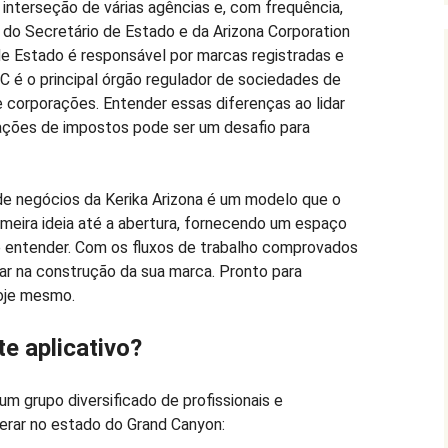
nterseção de várias agências e, com frequência,
do Secretário de Estado e da Arizona Corporation
e Estado é responsável por marcas registradas e
 é o principal órgão regulador de sociedades de
e corporações. Entender essas diferenças ao lidar
ções de impostos pode ser um desafio para
e negócios da Kerika Arizona é um modelo que o
rimeira ideia até a abertura, fornecendo um espaço
de entender. Com os fluxos de trabalho comprovados
ar na construção da sua marca. Pronto para
oje mesmo.
e aplicativo?
um grupo diversificado de profissionais e
rar no estado do Grand Canyon: