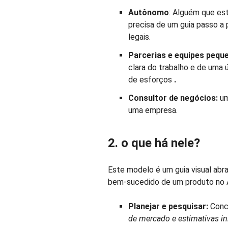
Autônomo
: Alguém que es
precisa de um guia passo a 
legais.
Parcerias e equipes pequ
clara do trabalho e de uma 
de esforços
.
Consultor de negócios:
um
uma empresa.
2. o que há nele?
Este modelo é um guia visual ab
bem-sucedido de um produto no 
Planejar e pesquisar:
Conc
de mercado e estimativas in