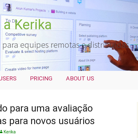
a Kerika
 para equipes remotas e distribuídas
USERS
PRICING
ABOUT US
o para uma avaliação
ias para novos usuários
Kerika