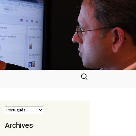
Pesquisar
por:
Archives