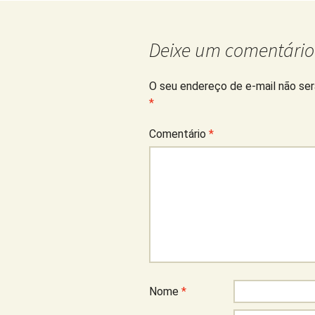
posts
Deixe um comentário
O seu endereço de e-mail não ser
*
Comentário
*
Nome
*