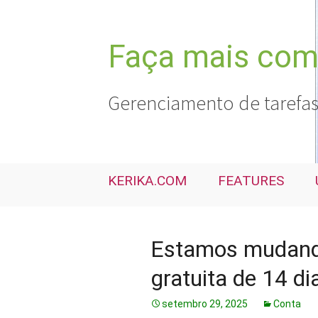
Pular
para
o
Faça mais com 
conteúdo
Gerenciamento de tarefas
KERIKA.COM
FEATURES
Estamos mudand
gratuita de 14 d
setembro 29, 2025
Conta