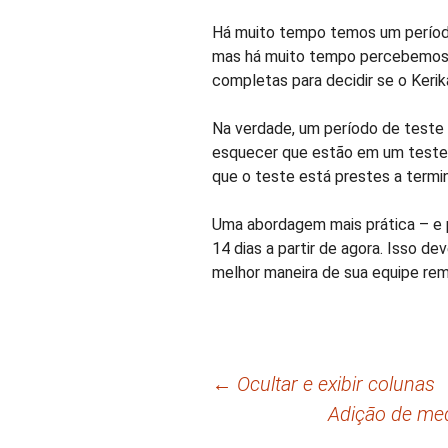
Há muito tempo temos um período 
mas há muito tempo percebemos 
completas para decidir se o Kerik
Na verdade, um período de test
esquecer que estão em um teste
que o teste está prestes a termin
Uma abordagem mais prática – e p
14 dias a partir de agora. Isso de
melhor maneira de sua equipe rem
Navegação
←
Ocultar e exibir colunas
Adição de me
de