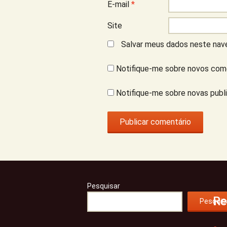
E-mail
*
Site
Salvar meus dados neste nave
Notifique-me sobre novos come
Notifique-me sobre novas publi
Pesquisar
Re
Pesquis