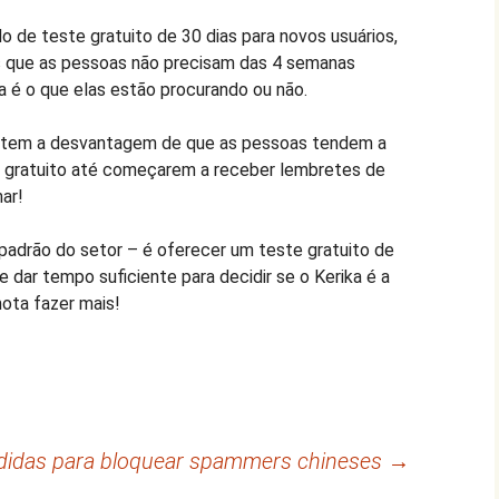
de teste gratuito de 30 dias para novos usuários,
que as pessoas não precisam das 4 semanas
a é o que elas estão procurando ou não.
e tem a desvantagem de que as pessoas tendem a
 gratuito até começarem a receber lembretes de
ar!
adrão do setor – é oferecer um teste gratuito de
ve dar tempo suficiente para decidir se o Kerika é a
ota fazer mais!
didas para bloquear spammers chineses
→