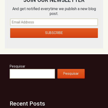
JOIN OUR NEWSLETTER
And get notified everytime we publish a new blog
post.
Pesquisar
Pesquisar
Recent Posts