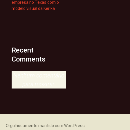
empresa no Texas com o
modelo visual da Kerika
Recent
Comments
Nenhum comentário
para mostrar.
Orgulhosamente mantido com WordPress