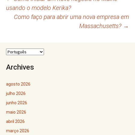
Navegação
usando o modelo Kerika?
de
Como faço para abrir uma nova empresa em
posts
Massachusetts?
→
Archives
agosto 2026
julho 2026
junho 2026
maio 2026
abril 2026
março 2026