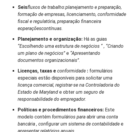
Seis
fluxos de trabalho
:
planejamento e preparação,
formação de empresas, licenciamento, conformidade
fiscal e regulatória, preparação financeira
e
operações
contínuas
.
Planejamento e organização:
Há as guias
“Escolhendo uma estrutura de negócios
“
, “Criando
um plano de negócios”
e
“Apresentando
documentos organizacionais”
.
Licenças, taxas e
conformidade
:
formulários
especiais estão disponíveis para
solicitar uma
licença comercial, registrar-se na Controladoria do
Estado de Maryland
e obter
um seguro de
responsabilidade do empregador
.
Políticas e procedimentos financeiros:
Este
modelo contém
formulários
para
abrir uma
conta
bancária
, configurar um sistema de contabilidade
e
apresentar relatórios anuais
.