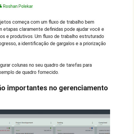
Roshan Polekar
ojetos começa com um fluxo de trabalho bem
em etapas claramente definidas pode ajudar você e
os e produtivos. Um fluxo de trabalho estruturado
resso, a identificação de gargalos e a priorização
urar colunas no seu quadro de tarefas para
exemplo de quadro fornecido.
ão importantes no gerenciamento