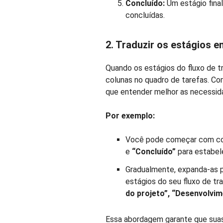
Concluído:
Um estágio final
concluídas.
2. Traduzir os estágios 
Quando os estágios do fluxo de t
colunas no quadro de tarefas. C
que entender melhor as necessid
Por exemplo:
Você pode começar com co
e
“Concluído”
para estabele
Gradualmente, expanda-as p
estágios do seu fluxo de t
do projeto”, “Desenvolvim
Essa abordagem garante que suas 