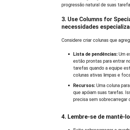
progressão natural de suas taref
3. Use Columns for Speci
necessidades especializ
Considere criar colunas que agreg
Lista de pendências:
Um es
estão prontas para entrar no 
tarefas quando a equipe est
colunas ativas limpas e foc
Recursos:
Uma coluna para 
que apóiam suas tarefas. Is
precisa sem sobrecarregar o
4. Lembre-se de mantê-lo 