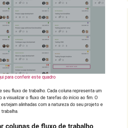
qui para conferir este quadro
e seu fluxo de trabalho. Cada coluna representa um
a visualizar o fluxo de tarefas do início ao fim. O
s estejam alinhadas com a natureza do seu projeto e
trabalha.
r colunas de fluxo de trabalho