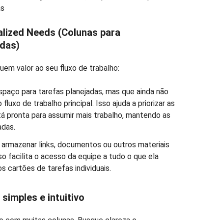
as
alized Needs (Colunas para
adas)
uem valor ao seu fluxo de trabalho:
paço para tarefas planejadas, mas que ainda não
fluxo de trabalho principal. Isso ajuda a priorizar as
á pronta para assumir mais trabalho, mantendo as
adas.
armazenar links, documentos ou outros materiais
so facilita o acesso da equipe a tudo o que ela
s cartões de tarefas individuais.
simples e intuitivo