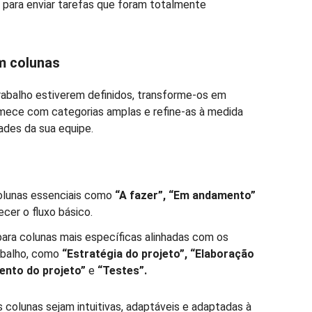
 para enviar tarefas que foram totalmente
em colunas
rabalho estiverem definidos, transforme-os em
omece com categorias amplas e refine-as à medida
ades da sua equipe.
lunas essenciais como
“A fazer”, “Em andamento”
cer o fluxo básico.
ara colunas mais específicas alinhadas com os
rabalho, como
“Estratégia do projeto”, “Elaboração
ento do projeto”
e
“Testes”.
colunas sejam intuitivas, adaptáveis e adaptadas à