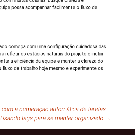
ro com muitas colunas. Busque clareza e
equipe possa acompanhar facilmente o fluxo de
izado começa com uma configuração cuidadosa das
a refletir os estágios naturais do projeto e incluir
ntar a eficiência da equipe e manter a clareza do
u fluxo de trabalho hoje mesmo e experimente os
 com a numeração automática de tarefas
: Usando tags para se manter organizado
→