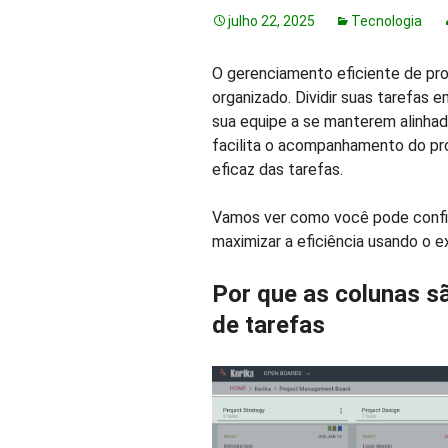
julho 22, 2025
Tecnologia
O gerenciamento eficiente de pr
organizado. Dividir suas tarefas 
sua equipe a se manterem alinhad
facilita o acompanhamento do prog
eficaz das tarefas.
Vamos ver como você pode config
maximizar a eficiência usando o 
Por que as colunas s
de tarefas