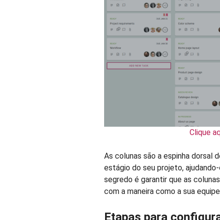
Clique a
As colunas são a espinha dorsal d
estágio do seu projeto, ajudando-o 
segredo é garantir que as coluna
com a maneira como a sua equipe 
Etapas para configura