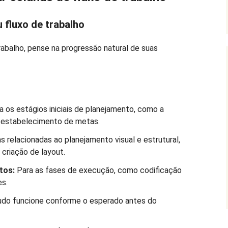
u fluxo de trabalho
trabalho, pense na progressão natural de suas
a os estágios iniciais de planejamento, como a
o estabelecimento de metas.
s relacionadas ao planejamento visual e estrutural,
criação de layout.
etos:
Para as fases de execução, como codificação
es.
tudo funcione conforme o esperado antes do