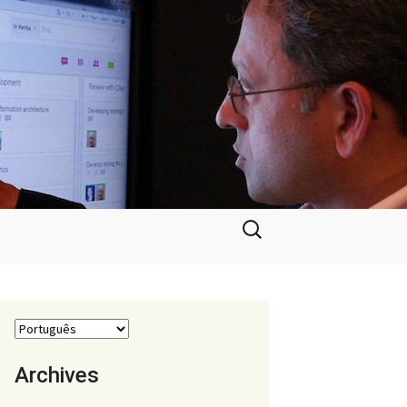
Pesquisar
por:
Archives