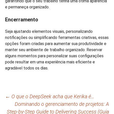
garantindo que o seu trabalho tenha uma ótima aparência
e permaneça organizado.
Encerramento
Seja ajustando elementos visuais, personalizando
notificações ou simplificando ferramentas criativas, essas
opções foram criadas para aumentar sua produtividade e
manter seu ambiente de trabalho organizado. Reservar
alguns momentos para personalizar suas configurações
pode resultar em uma experiência mais eficiente e
agradável todos os dias.
Navegação
←
O que o DeepSeek acha que Kerika é…
Dominando o gerenciamento de projetos: A
de
Step-by-Step Guide to Delivering Success (Guia