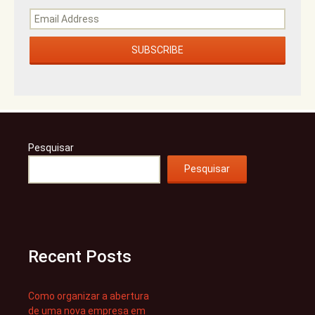
Pesquisar
Pesquisar
Recent Posts
Como organizar a abertura
de uma nova empresa em