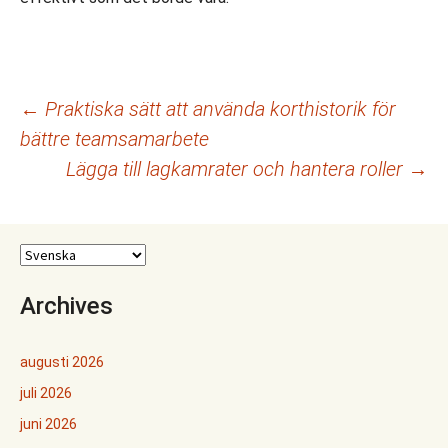
Inläggsnavigering
←
Praktiska sätt att använda korthistorik för
bättre teamsamarbete
Lägga till lagkamrater och hantera roller
→
Archives
augusti 2026
juli 2026
juni 2026