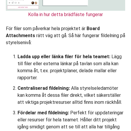
Kolla in hur detta brädfäste fungerar
För filer som påverkar hela projektet är
Board
Attachments
rätt väg att gå. Så här fungerar fildelning på
styrelsenivå:
Ladda upp eller länka filer för hela teamet:
Lägg
till filer eller externa länkar på tavlan som alla kan
komma åt, t.ex. projektplaner, delade mallar eller
rapporter.
Centraliserad fildelning:
Alla styrelseledamöter
kan komma åt dessa filer direkt, vilket säkerställer
att viktiga projektresurser alltid finns inom räckhåll.
Fördelar med fildelning:
Perfekt för uppdateringar
eller resurser för hela teamet. Håller ditt projekt
igång smidigt genom att se till att alla har tillgång