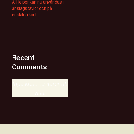
AI Helper kan nu användas i
anslagstavlor och på
enskilda kort
Recent
Comments
Inga kommentarer att
visa.