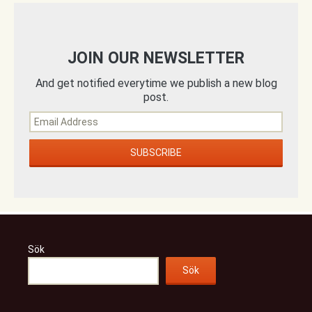
JOIN OUR NEWSLETTER
And get notified everytime we publish a new blog
post.
Sök
Sök