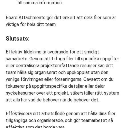
till samma information.
Board Attachments gör det enkelt att dela filer som är
viktiga för hela ditt team.
Slutsats:
Effektiv fildelning är avgörande för ett smidigt
samarbete. Genom att bifoga filer till specifika uppgifter
eller centralisera projektomfattande resurser kan ditt
team hålla sig organiserat och uppkopplat utan den
vanliga förvirringen eller förseningarna. Oavsett om du
fokuserar på uppgiftsspecifika detaljer eller delar
nyckelresurser över ett projekt, säkerställer rätt system
att alla har vad de behöver när de behöver det.
Effektivisera ditt arbetsflöde genom att hålla dina filer
tillgängliga och organiserade, och gör teamarbetet så
effektivt som det borde vara.