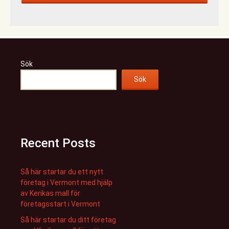
Sök
Sök
Recent Posts
Så här startar du ett nytt
företag i Vermont med hjälp
av Kerikas mall för
företagsstart i Vermont
Så här startar du ditt företag