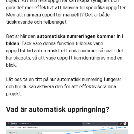
objekt. Att numrera uppgifter kan skapa tydlighet och
göra det mer effektivt att hänvisa till specifika uppgifter.
Men att numrera uppgifter manuellt? Det är både
tidskrävande och felbenäget.
Det är här den
automatiska numreringen kommer in i
bilden
. Tack vare denna funktion tilldelas varje
uppgiftsblad automatiskt ett unikt nummer så snart det
har skapats, så att varje uppgift kan identifieras med en
blick.
Låt oss ta en titt på hur automatisk numrering fungerar
och hur du kan aktivera den för att effektivisera dina
projekt.
Vad är automatisk uppringning?