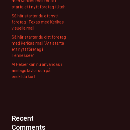
med Kerikas mall för att
starta ett nytt företag i Utah
Så här startar du ett nytt
företag i Texas med Kerikas
visuella mall
Så här startar du ditt företag
med Kerikas mall ”Att starta
ett nytt företag i
Tennessee”
AI Helper kan nu användas i
anslagstavlor och på
enskilda kort
Recent
Comments