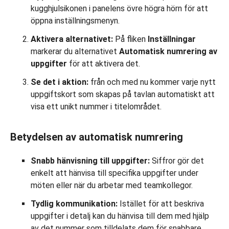
kugghjulsikonen i panelens övre högra hörn för att
öppna inställningsmenyn.
Aktivera alternativet:
På fliken
Inställningar
markerar du alternativet
Automatisk numrering av
uppgifter
för att aktivera det.
Se det i aktion:
från och med nu kommer varje nytt
uppgiftskort som skapas på tavlan automatiskt att
visa ett unikt nummer i titelområdet.
Betydelsen av automatisk numrering
Snabb hänvisning till uppgifter:
Siffror gör det
enkelt att hänvisa till specifika uppgifter under
möten eller när du arbetar med teamkollegor.
Tydlig kommunikation:
Istället för att beskriva
uppgifter i detalj kan du hänvisa till dem med hjälp
av det nummer som tilldelats dem för snabbare