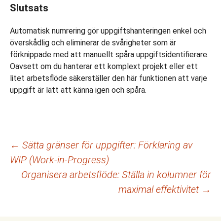
Slutsats
Automatisk numrering gör uppgiftshanteringen enkel och
överskådlig och eliminerar de svårigheter som är
förknippade med att manuellt spåra uppgiftsidentifierare.
Oavsett om du hanterar ett komplext projekt eller ett
litet arbetsflöde säkerställer den här funktionen att varje
uppgift är lätt att känna igen och spåra.
Inläggsnavigering
←
Sätta gränser för uppgifter: Förklaring av
WIP (Work-in-Progress)
Organisera arbetsflöde: Ställa in kolumner för
maximal effektivitet
→