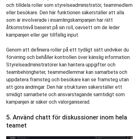
och tilldela roller som styrelseadministratör, teammedlem
eller besökare. Den här funktionen säkerställer att alla
som är involverade i insamlingskampanjen har rätt
åtkomstnivå baserat på sin roll, oavsett om de leder
kampanjen eller ger tillfällig input.
Genom att definiera roller på ett tydligt sätt undviker du
förvirring och behåller kontrollen över känslig information.
Styrelseadministratörer kan hantera uppgifter och
teambehörigheter, teammedlemmar kan samarbeta och
uppdatera framsteg och besökare kan se framsteg utan
att göra ändringar. Den här strukturen säkerställer ett
smidigt samarbete och ansvarstagande samtidigt som
kampanjen är säker och välorganiserad.
5. Använd chatt för diskussioner inom hela
teamet