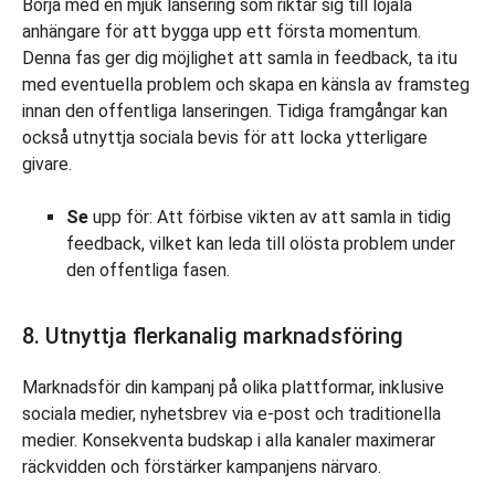
Börja med en mjuk lansering som riktar sig till lojala
anhängare för att bygga upp ett första momentum.
Denna fas ger dig möjlighet att samla in feedback, ta itu
med eventuella problem och skapa en känsla av framsteg
innan den offentliga lanseringen. Tidiga framgångar kan
också utnyttja sociala bevis för att locka ytterligare
givare.
Se
upp för: Att förbise vikten av att samla in tidig
feedback, vilket kan leda till olösta problem under
den offentliga fasen.
8. Utnyttja flerkanalig marknadsföring
Marknadsför din kampanj på olika plattformar, inklusive
sociala medier, nyhetsbrev via e-post och traditionella
medier. Konsekventa budskap i alla kanaler maximerar
räckvidden och förstärker kampanjens närvaro.