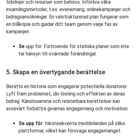
tidslinjer och resurser som behövs. Införliva olika
insamlingsmetoder, t.ex. evenemang, onlinekampanjer och
bidragsansökningar. En välstrukturerad plan fungerar som
en blåkopia och guidar ditt team genom varje fas av
kampanjen.
Se
upp för: Förtroende för statiska planer som inte
tar hänsyn till oväntade förändringar.
5. Skapa en övertygande berättelse
Berätta en historia som engagerar potentiella donatorer.
Lyft fram problemet, din lösning och effekten av deras
bidrag. Känslosamma och relaterbara berättelser kan
avsevärt förbättra givarnas engagemang och motivation.
Se upp för
: Inkonsekventa meddelanden på olika
plattformar, vilket kan försvaga engagemanget.