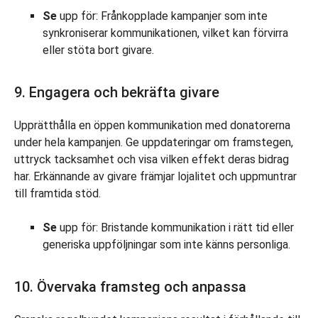
Se
upp för: Frånkopplade kampanjer som inte
synkroniserar kommunikationen, vilket kan förvirra
eller stöta bort givare.
9. Engagera och bekräfta givare
Upprätthålla en öppen kommunikation med donatorerna
under hela kampanjen. Ge uppdateringar om framstegen,
uttryck tacksamhet och visa vilken effekt deras bidrag
har. Erkännande av givare främjar lojalitet och uppmuntrar
till framtida stöd.
Se
upp för: Bristande kommunikation i rätt tid eller
generiska uppföljningar som inte känns personliga.
10. Övervaka framsteg och anpassa