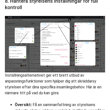
8. Hantera styrelsens inställningar för full
kontroll
Inställningsalternativet ger ett brett utbud av
anpassningsfunktioner som hjälper dig att skräddarsy
styrelsen efter dina specifika insamlingsbehov. Här är en
närmare titt på vad du kan göra:
Översikt:
Få en sammanfattning av styrelsens