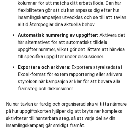
kolumner för att matcha ditt arbetsflöde. Den här
flexibiliteten gör att du kan anpassa dig efter hur
insamlingskampanjen utvecklas och se till att tavlan
alltid återspeglar dina aktuella behov.
Automatisk numrering av uppgifter:
Aktivera det
här alternativet för att automatiskt tilldela
uppgifter nummer, vilket gör det lättare att hänvisa
till specifika uppgifter under diskussioner.
Exportera och arkivera:
Exportera styrelsedata i
Excel-format för extern rapportering eller arkivera
styrelsen när kampanjen är klar för att bevara alla
framsteg och diskussioner.
Nu när tavlan är färdig och organiserad ska vi titta närmare
på hur uppgiftskorten hjälper dig att bryta ner komplexa
aktiviteter till hanterbara steg, så att varje del av din
insamlingskampanj går smidigt framåt.