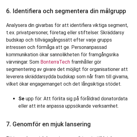
6. Identifiera och segmentera din målgrupp
Analysera din givarbas för att identifiera viktiga segment,
t.ex. privatpersoner, företag eller stiftelser. Skräddarsy
budskap och tillvägagångssätt efter varje grupps
intressen och förmåga att ge. Personanpassad
kommunikation ökar sannolikheten för framgångsrika
värvningar. Som
BonterraTech
framhåller gör
segmentering av givare det möjligt för organisationer att
leverera skräddarsydda budskap som når fram till givarna,
vilket ökar engagemanget och det långsiktiga stödet.
Se
upp för: Att förlita sig på föråldrad donatordata
eller att inte anpassa uppsökande verksamhet.
7. Genomför en mjuk lansering