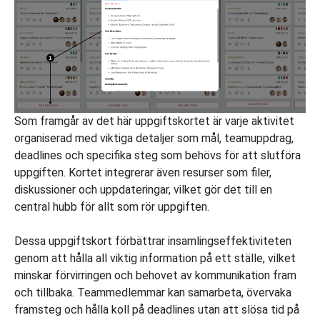
Som framgår av det här uppgiftskortet är varje aktivitet
organiserad med viktiga detaljer som mål, teamuppdrag,
deadlines och specifika steg som behövs för att slutföra
uppgiften. Kortet integrerar även resurser som filer,
diskussioner och uppdateringar, vilket gör det till en
central hubb för allt som rör uppgiften.
Dessa uppgiftskort förbättrar insamlingseffektiviteten
genom att hålla all viktig information på ett ställe, vilket
minskar förvirringen och behovet av kommunikation fram
och tillbaka. Teammedlemmar kan samarbeta, övervaka
framsteg och hålla koll på deadlines utan att slösa tid på