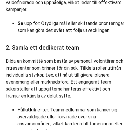
väldefinierade och uppnåeliga, vilket leder till effektivare
kampanjer.
Se
upp för: Otydliga mål eller skiftande prioriteringar
som kan göra det svårt att följa utvecklingen.
2. Samla ett dedikerat team
Bilda en kommitté som består av personal, volontärer och
intressenter som brinner för din sak. Tilldela roller utifrån
individuella styrkor, t.ex. att nå ut till givare, planera
evenemang eller marknadsföra. Ett engagerat team
säkerställer att uppgifterna hanteras effektivt och
främjar en känsla av delat syfte.
Håll
utkik
efter: Teammedlemmar som känner sig
överväldigade eller förvirrade över sina
ansvarsområden, vilket kan leda till förseningar eller