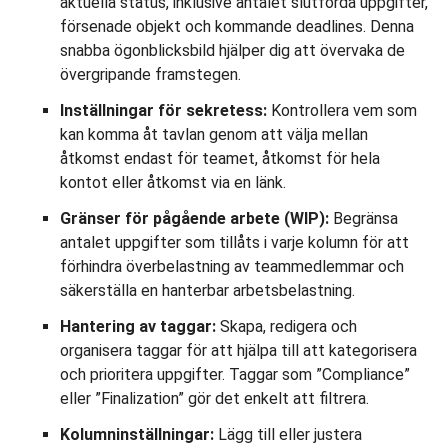
aktuella status, inklusive antalet slutförda uppgifter,
försenade objekt och kommande deadlines. Denna
snabba ögonblicksbild hjälper dig att övervaka de
övergripande framstegen.
Inställningar för sekretess:
Kontrollera vem som
kan komma åt tavlan genom att välja mellan
åtkomst endast för teamet, åtkomst för hela
kontot eller åtkomst via en länk.
Gränser för pågående arbete (WIP):
Begränsa
antalet uppgifter som tillåts i varje kolumn för att
förhindra överbelastning av teammedlemmar och
säkerställa en hanterbar arbetsbelastning.
Hantering av taggar:
Skapa, redigera och
organisera taggar för att hjälpa till att kategorisera
och prioritera uppgifter. Taggar som ”Compliance”
eller ”Finalization” gör det enkelt att filtrera.
Kolumninställningar:
Lägg till eller justera