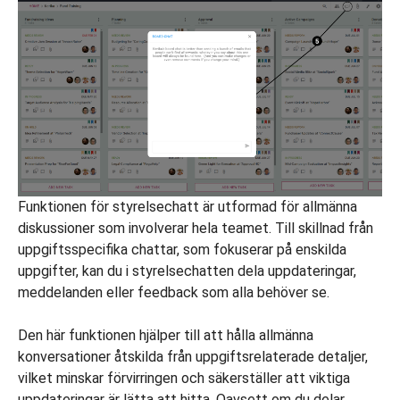
Funktionen för styrelsechatt är utformad för allmänna
diskussioner som involverar hela teamet. Till skillnad från
uppgiftsspecifika chattar, som fokuserar på enskilda
uppgifter, kan du i styrelsechatten dela uppdateringar,
meddelanden eller feedback som alla behöver se.
Den här funktionen hjälper till att hålla allmänna
konversationer åtskilda från uppgiftsrelaterade detaljer,
vilket minskar förvirringen och säkerställer att viktiga
uppdateringar är lätta att hitta. Oavsett om du delar