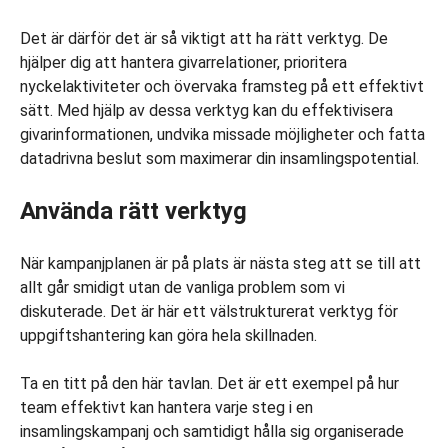
Det är därför det är så viktigt att ha rätt verktyg. De
hjälper dig att hantera givarrelationer, prioritera
nyckelaktiviteter och övervaka framsteg på ett effektivt
sätt. Med hjälp av dessa verktyg kan du effektivisera
givarinformationen, undvika missade möjligheter och fatta
datadrivna beslut som maximerar din insamlingspotential.
Använda rätt verktyg
När kampanjplanen är på plats är nästa steg att se till att
allt går smidigt utan de vanliga problem som vi
diskuterade. Det är här ett välstrukturerat verktyg för
uppgiftshantering kan göra hela skillnaden.
Ta en titt på den här tavlan. Det är ett exempel på hur
team effektivt kan hantera varje steg i en
insamlingskampanj och samtidigt hålla sig organiserade