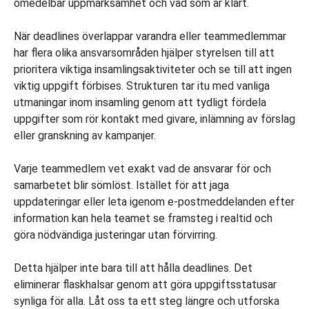
omedelbar uppmärksamhet och vad som är klart.
När deadlines överlappar varandra eller teammedlemmar
har flera olika ansvarsområden hjälper styrelsen till att
prioritera viktiga insamlingsaktiviteter och se till att ingen
viktig uppgift förbises. Strukturen tar itu med vanliga
utmaningar inom insamling genom att tydligt fördela
uppgifter som rör kontakt med givare, inlämning av förslag
eller granskning av kampanjer.
Varje teammedlem vet exakt vad de ansvarar för och
samarbetet blir sömlöst. Istället för att jaga
uppdateringar eller leta igenom e-postmeddelanden efter
information kan hela teamet se framsteg i realtid och
göra nödvändiga justeringar utan förvirring.
Detta hjälper inte bara till att hålla deadlines. Det
eliminerar flaskhalsar genom att göra uppgiftsstatusar
synliga för alla. Låt oss ta ett steg längre och utforska