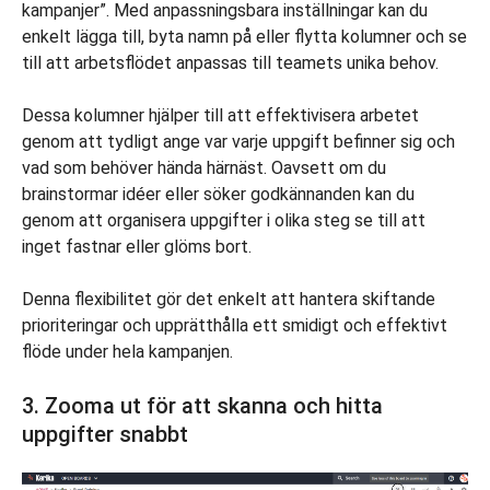
kampanjer”. Med anpassningsbara inställningar kan du
enkelt lägga till, byta namn på eller flytta kolumner och se
till att arbetsflödet anpassas till teamets unika behov.
Dessa kolumner hjälper till att effektivisera arbetet
genom att tydligt ange var varje uppgift befinner sig och
vad som behöver hända härnäst. Oavsett om du
brainstormar idéer eller söker godkännanden kan du
genom att organisera uppgifter i olika steg se till att
inget fastnar eller glöms bort.
Denna flexibilitet gör det enkelt att hantera skiftande
prioriteringar och upprätthålla ett smidigt och effektivt
flöde under hela kampanjen.
3. Zooma ut för att skanna och hitta
uppgifter snabbt