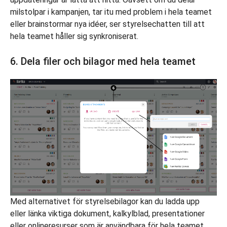
milstolpar i kampanjen, tar itu med problem i hela teamet
eller brainstormar nya idéer, ser styrelsechatten till att
hela teamet håller sig synkroniserat.
6. Dela filer och bilagor med hela teamet
Med alternativet för styrelsebilagor kan du ladda upp
eller länka viktiga dokument, kalkylblad, presentationer
eller onlineresurser som är användbara för hela teamet.