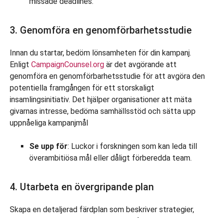
missade deadlines.
3. Genomföra en genomförbarhetsstudie
Innan du startar, bedöm lönsamheten för din kampanj.
Enligt
CampaignCounsel.org
är det avgörande att
genomföra en genomförbarhetsstudie för att avgöra den
potentiella framgången för ett storskaligt
insamlingsinitiativ. Det hjälper organisationer att mäta
givarnas intresse, bedöma samhällsstöd och sätta upp
uppnåeliga kampanjmål
Se upp för
: Luckor i forskningen som kan leda till
överambitiösa mål eller dåligt förberedda team.
4. Utarbeta en övergripande plan
Skapa en detaljerad färdplan som beskriver strategier,