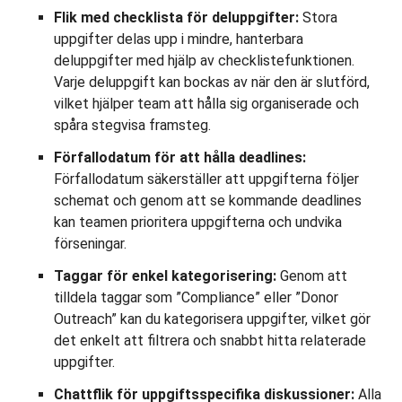
Flik med checklista för deluppgifter:
Stora
uppgifter delas upp i mindre, hanterbara
deluppgifter med hjälp av checklistefunktionen.
Varje deluppgift kan bockas av när den är slutförd,
vilket hjälper team att hålla sig organiserade och
spåra stegvisa framsteg.
Förfallodatum för att hålla deadlines:
Förfallodatum säkerställer att uppgifterna följer
schemat och genom att se kommande deadlines
kan teamen prioritera uppgifterna och undvika
förseningar.
Taggar för enkel kategorisering:
Genom att
tilldela taggar som ”Compliance” eller ”Donor
Outreach” kan du kategorisera uppgifter, vilket gör
det enkelt att filtrera och snabbt hitta relaterade
uppgifter.
Chattflik för uppgiftsspecifika diskussioner:
Alla