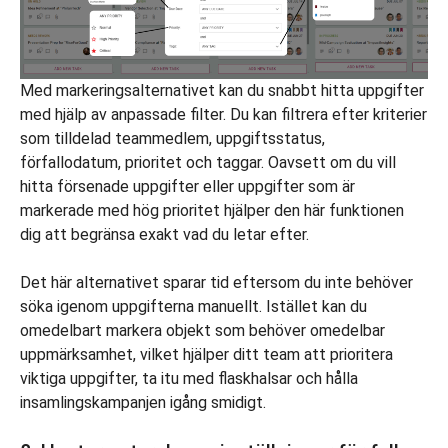
Med markeringsalternativet kan du snabbt hitta uppgifter
med hjälp av anpassade filter. Du kan filtrera efter kriterier
som tilldelad teammedlem, uppgiftsstatus,
förfallodatum, prioritet och taggar. Oavsett om du vill
hitta försenade uppgifter eller uppgifter som är
markerade med hög prioritet hjälper den här funktionen
dig att begränsa exakt vad du letar efter.
Det här alternativet sparar tid eftersom du inte behöver
söka igenom uppgifterna manuellt. Istället kan du
omedelbart markera objekt som behöver omedelbar
uppmärksamhet, vilket hjälper ditt team att prioritera
viktiga uppgifter, ta itu med flaskhalsar och hålla
insamlingskampanjen igång smidigt.