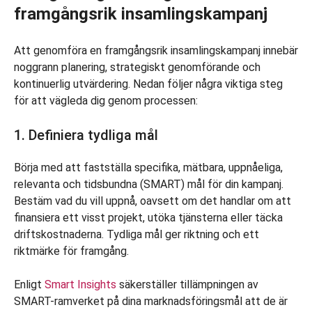
framgångsrik insamlingskampanj
Att genomföra en framgångsrik insamlingskampanj innebär
noggrann planering, strategiskt genomförande och
kontinuerlig utvärdering. Nedan följer några viktiga steg
för att vägleda dig genom processen:
1. Definiera tydliga mål
Börja med att fastställa specifika, mätbara, uppnåeliga,
relevanta och tidsbundna (SMART) mål för din kampanj.
Bestäm vad du vill uppnå, oavsett om det handlar om att
finansiera ett visst projekt, utöka tjänsterna eller täcka
driftskostnaderna. Tydliga mål ger riktning och ett
riktmärke för framgång.
Enligt
Smart Insights
säkerställer tillämpningen av
SMART-ramverket på dina marknadsföringsmål att de är