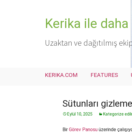
İçeriğe
atla
Kerika ile daha 
Uzaktan ve dağıtılmış ekip
KERIKA.COM
FEATURES
Sütunları gizlem
Eylül 10, 2025
Kategorize edi
Bir
Görev Panosu
üzerinde çalışıy