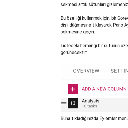
sekmesi artık sütunları gizlemeniz
Bu özelliği kullanmak için, bir G
dişli düğmesine tıklayarak Pano A
sekmesine geçin.
Listedeki herhangi bir sütunun üze
görünecektir:
Buna tıkladığınızda Eylemler menü