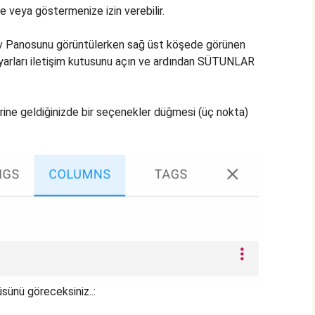
e veya göstermenize izin verebilir.
örev Panosunu görüntülerken sağ üst köşede görünen
yarları iletişim kutusunu açın ve ardından SÜTUNLAR
rine geldiğinizde bir seçenekler düğmesi (üç nokta)
sünü göreceksiniz..: