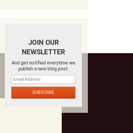
JOIN OUR
NEWSLETTER
And get notified everytime we
publish a new blog post.