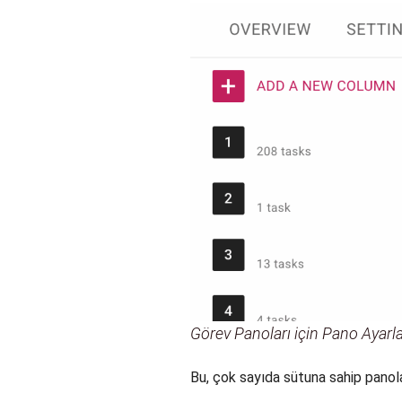
Görev Panoları için Pano Ayarl
Bu, çok sayıda sütuna sahip panola