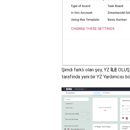
Şimdi farklı olan şey, YZ
İLE
OLUŞT
tarafında yeni bir YZ Yardımcısı b