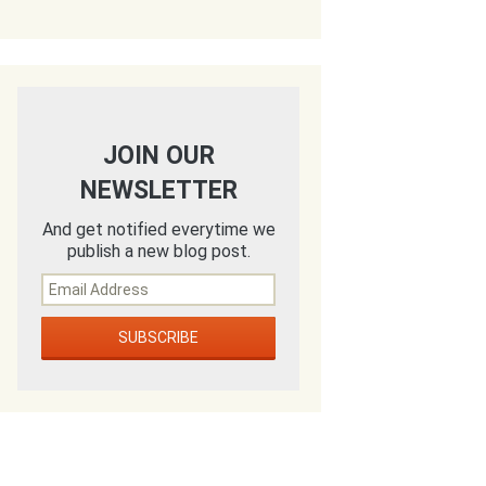
JOIN OUR
NEWSLETTER
And get notified everytime we
publish a new blog post.