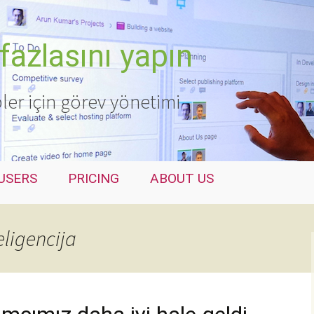
fazlasını yapın
ler için görev yönetimi
USERS
PRICING
ABOUT US
eligencija