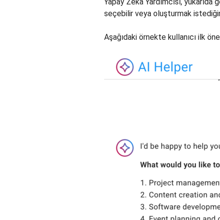
Yapay Zeka Yardımcısı, yukarıda göst
seçebilir veya oluşturmak istediğin
Aşağıdaki örnekte kullanıcı ilk öne