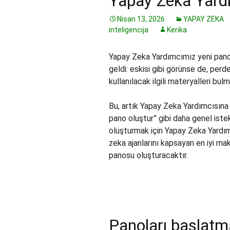
Yapay Zeka Yardı
Nisan 13, 2026
YAPAY ZEKA
inteligencija
Kerika
Yapay Zeka Yardımcımız yeni panol
geldi: eskisi gibi görünse de, perd
kullanılacak ilgili materyalleri bul
Bu, artık Yapay Zeka Yardımcısına 
pano oluştur” gibi daha genel iste
oluşturmak için Yapay Zeka Yardı
zeka ajanlarını kapsayan en iyi mak
panosu oluşturacaktır.
Panoları başlatm