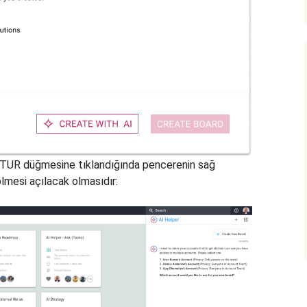
UR düğmesine tıklandığında pencerenin sağ
ölmesi açılacak olmasıdır: