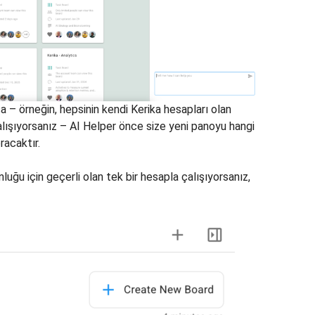
a – örneğin, hepsinin kendi Kerika hesapları olan
çalışıyorsanız – AI Helper önce size yeni panoyu hangi
racaktır.
nluğu için geçerli olan tek bir hesapla çalışıyorsanız,