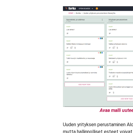
Avaa malli uute
Uuden yrityksen perustaminen Al
mutta hallinnolliset esteet voivat