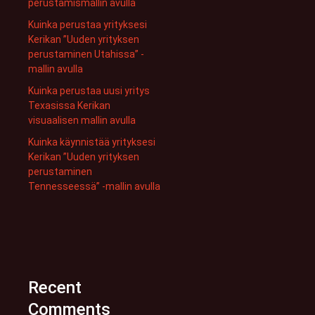
perustamismallin avulla
Kuinka perustaa yrityksesi
Kerikan ”Uuden yrityksen
perustaminen Utahissa” -
mallin avulla
Kuinka perustaa uusi yritys
Texasissa Kerikan
visuaalisen mallin avulla
Kuinka käynnistää yrityksesi
Kerikan ”Uuden yrityksen
perustaminen
Tennesseessä” -mallin avulla
Recent
Comments