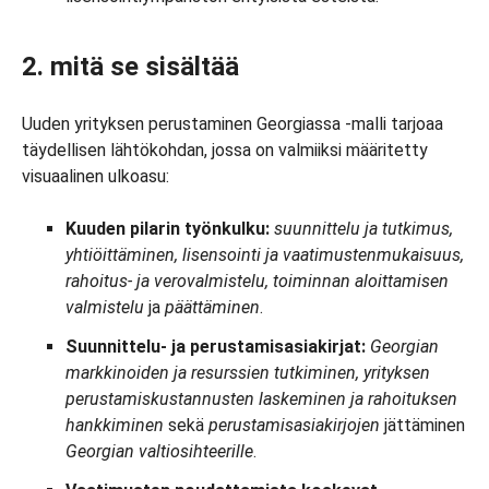
2. mitä se sisältää
Uuden yrityksen perustaminen Georgiassa -malli tarjoaa
täydellisen lähtökohdan, jossa on valmiiksi määritetty
visuaalinen ulkoasu:
Kuuden pilarin työnkulku:
suunnittelu ja tutkimus,
yhtiöittäminen, lisensointi ja vaatimustenmukaisuus,
rahoitus- ja verovalmistelu, toiminnan aloittamisen
valmistelu
ja
päättäminen
.
Suunnittelu- ja perustamisasiakirjat:
Georgian
markkinoiden ja resurssien tutkiminen, yrityksen
perustamiskustannusten laskeminen ja rahoituksen
hankkiminen
sekä
perustamisasiakirjojen
jättäminen
Georgian valtiosihteerille
.