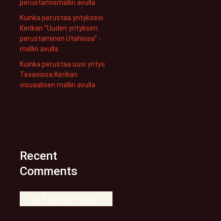
perustamismallin avulla
Kuinka perustaa yrityksesi
Kerikan ”Uuden yrityksen
perustaminen Utahissa” -
mallin avulla
Kuinka perustaa uusi yritys
Texasissa Kerikan
visuaalisen mallin avulla
Recent
Comments
Ei kommentteja.