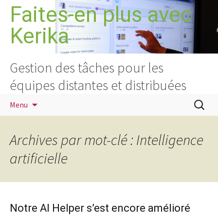
Aller
Faites-en plus avec
au
Kerika
contenu
Gestion des tâches pour les
équipes distantes et distribuées
Recherc
Menu
Archives par mot-clé : Intelligence
artificielle
Notre AI Helper s’est encore amélioré