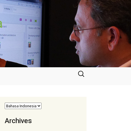
a
Cari
untuk:
Archives