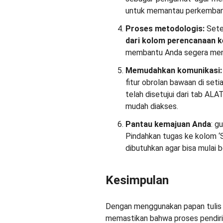
untuk memantau perkemban
Proses metodologis:
Sete
dari kolom perencanaan
k
membantu Anda segera meng
Memudahkan komunikasi:
fitur obrolan bawaan di seti
telah disetujui dari tab AL
mudah diakses.
Pantau kemajuan Anda
: g
Pindahkan tugas ke kolom ‘S
dibutuhkan agar bisa mulai b
Kesimpulan
Dengan menggunakan papan tulis di
memastikan bahwa proses pendirian