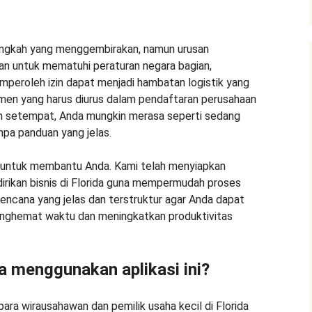
 langkah yang menggembirakan, namun urusan
kan untuk mematuhi peraturan negara bagian,
mperoleh izin dapat menjadi hambatan logistik yang
en yang harus diurus dalam pendaftaran perusahaan
n setempat, Anda mungkin merasa seperti sedang
npa panduan yang jelas.
ir untuk membantu Anda. Kami telah menyiapkan
irikan bisnis di Florida guna mempermudah proses
rencana yang jelas dan terstruktur agar Anda dapat
nghemat waktu dan meningkatkan produktivitas
sa menggunakan aplikasi ini?
para wirausahawan dan pemilik usaha kecil di Florida