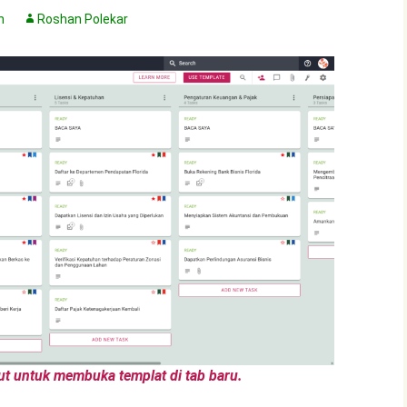
n
Roshan Polekar
ut untuk membuka templat di tab baru.