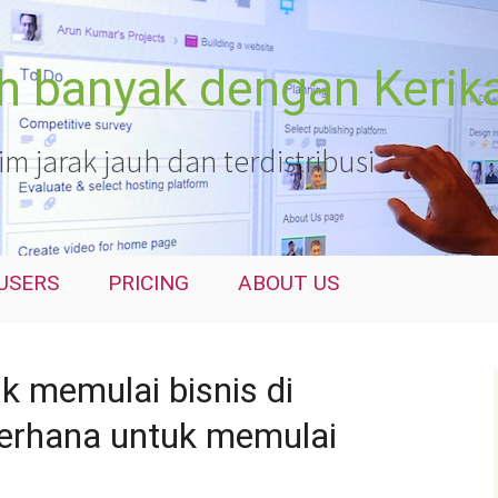
ih banyak dengan Kerik
 jarak jauh dan terdistribusi
USERS
PRICING
ABOUT US
 memulai bisnis di
derhana untuk memulai