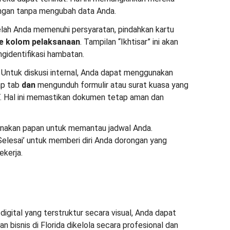
gan tanpa mengubah data Anda.
lah Anda memenuhi persyaratan, pindahkan kartu
e kolom pelaksanaan
. Tampilan “Ikhtisar” ini akan
identifikasi hambatan.
Untuk diskusi internal, Anda dapat menggunakan
ap tab
dan
mengunduh formulir atau surat kuasa yang
AT. Hal ini memastikan dokumen tetap aman dan
unakan papan untuk memantau jadwal Anda.
elesai’ untuk memberi diri Anda dorongan yang
ekerja.
gital yang terstruktur secara visual, Anda dapat
 bisnis di Florida dikelola secara profesional dan