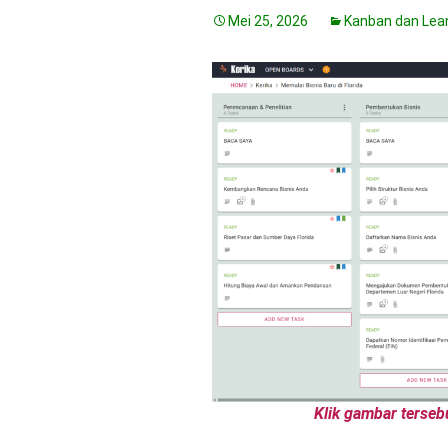
Mei 25, 2026
Kanban dan Lea
Klik gambar terseb