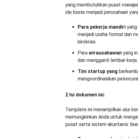
yang membutuhkan pusat manajeme
ide bisnis menjadi perusahaan yang 
Para pekerja mandiri
yang 
menjadi usaha formal dan m
birokrasi.
Para
wirausahawan
yang in
dan mengganti lembar kerja 
Tim startup yang
berkemba
mengoordinasikan peluncura
2 Isi dokumen ini:
Template ini menampilkan alur ker
memungkinkan Anda untuk mengelola
pusat serta sistem akuntansi: lise