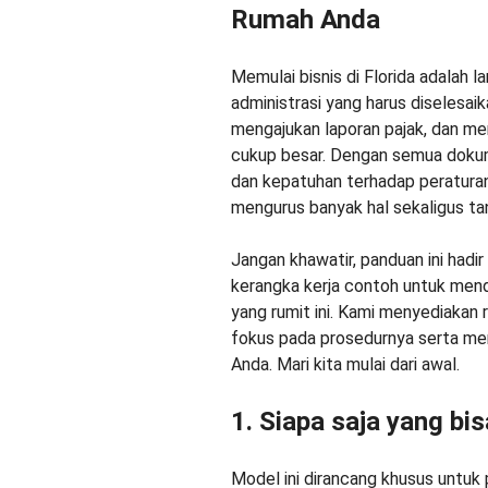
Rumah Anda
Memulai bisnis di Florida adalah
administrasi yang harus diselesai
mengajukan laporan pajak, dan me
cukup besar. Dengan semua dokum
dan kepatuhan terhadap peratura
mengurus banyak hal sekaligus ta
Jangan khawatir, panduan ini had
kerangka kerja contoh untuk mend
yang rumit ini. Kami menyediakan 
fokus pada prosedurnya serta me
Anda. Mari kita mulai dari awal.
1. Siapa saja yang bi
Model ini dirancang khusus untuk 