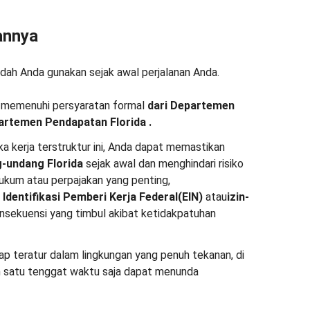
annya
udah Anda gunakan sejak awal perjalanan Anda.
am memenuhi persyaratan formal
dari
Departemen
artemen Pendapatan Florida
.
 kerja terstruktur ini, Anda dapat memastikan
-undang Florida
sejak awal dan menghindari risiko
ukum atau perpajakan yang penting,
Identifikasi Pemberi Kerja Federal
(EIN)
atau
izin-
onsekuensi yang timbul akibat ketidakpatuhan
etap teratur dalam lingkungan yang penuh tekanan, di
 satu tenggat waktu saja dapat menunda