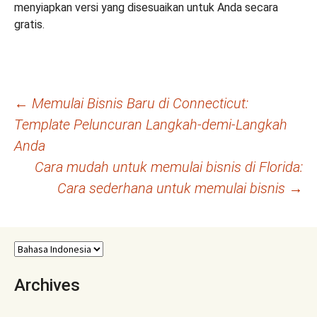
menyiapkan versi yang disesuaikan untuk Anda secara
gratis.
Navigasi
←
Memulai Bisnis Baru di Connecticut:
Template Peluncuran Langkah-demi-Langkah
Tulisan
Anda
Cara mudah untuk memulai bisnis di Florida:
Cara sederhana untuk memulai bisnis
→
Archives