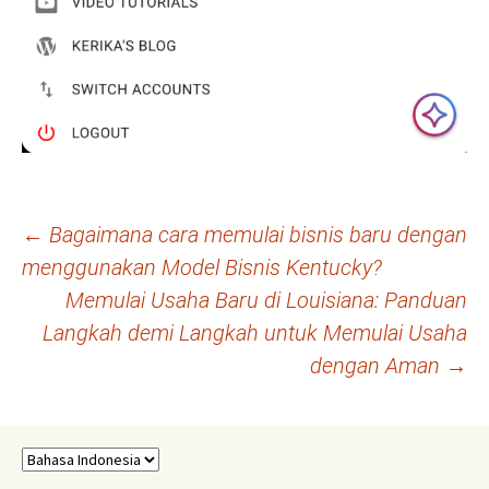
Navigasi
←
Bagaimana cara memulai bisnis baru dengan
menggunakan Model Bisnis Kentucky?
Tulisan
Memulai Usaha Baru di Louisiana: Panduan
Langkah demi Langkah untuk Memulai Usaha
dengan Aman
→