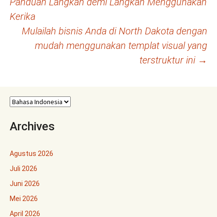
Panduan Langkah demi Langkah Menggunakan
Tulisan
Kerika
Mulailah bisnis Anda di North Dakota dengan
mudah menggunakan templat visual yang
terstruktur ini
→
Archives
Agustus 2026
Juli 2026
Juni 2026
Mei 2026
April 2026