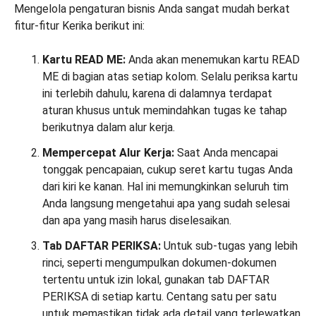
Mengelola pengaturan bisnis Anda sangat mudah berkat
fitur-fitur Kerika berikut ini:
Kartu READ ME:
Anda akan menemukan kartu READ
ME di bagian atas setiap kolom. Selalu periksa kartu
ini terlebih dahulu, karena di dalamnya terdapat
aturan khusus untuk memindahkan tugas ke tahap
berikutnya dalam alur kerja.
Mempercepat Alur Kerja:
Saat Anda mencapai
tonggak pencapaian, cukup seret kartu tugas Anda
dari kiri ke kanan. Hal ini memungkinkan seluruh tim
Anda langsung mengetahui apa yang sudah selesai
dan apa yang masih harus diselesaikan.
Tab DAFTAR PERIKSA:
Untuk sub-tugas yang lebih
rinci, seperti mengumpulkan dokumen-dokumen
tertentu untuk izin lokal, gunakan tab DAFTAR
PERIKSA di setiap kartu. Centang satu per satu
untuk memastikan tidak ada detail yang terlewatkan