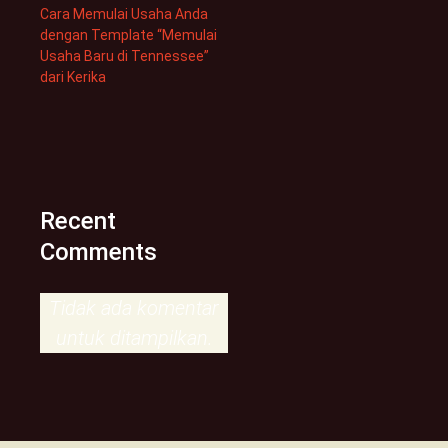
Cara Memulai Usaha Anda
dengan Template “Memulai
Usaha Baru di Tennessee”
dari Kerika
Recent
Comments
Tidak ada komentar
untuk ditampilkan.