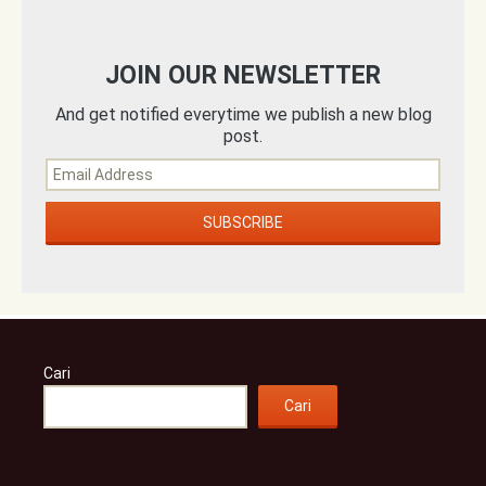
JOIN OUR NEWSLETTER
And get notified everytime we publish a new blog
post.
Cari
Cari