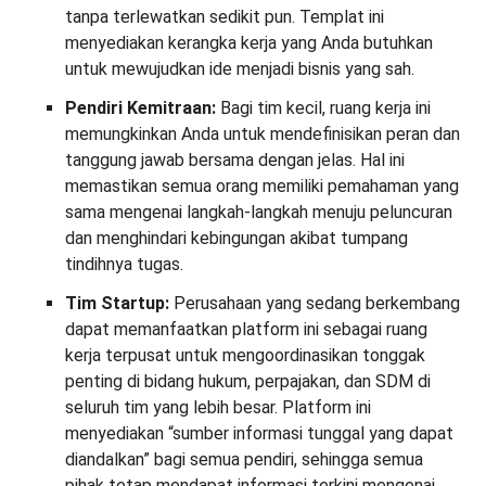
tanpa terlewatkan sedikit pun. Templat ini
menyediakan kerangka kerja yang Anda butuhkan
untuk mewujudkan ide menjadi bisnis yang sah.
Pendiri Kemitraan:
Bagi tim kecil, ruang kerja ini
memungkinkan Anda untuk mendefinisikan peran dan
tanggung jawab bersama dengan jelas. Hal ini
memastikan semua orang memiliki pemahaman yang
sama mengenai langkah-langkah menuju peluncuran
dan menghindari kebingungan akibat tumpang
tindihnya tugas.
Tim Startup:
Perusahaan yang sedang berkembang
dapat memanfaatkan platform ini sebagai ruang
kerja terpusat untuk mengoordinasikan tonggak
penting di bidang hukum, perpajakan, dan SDM di
seluruh tim yang lebih besar. Platform ini
menyediakan “sumber informasi tunggal yang dapat
diandalkan” bagi semua pendiri, sehingga semua
pihak tetap mendapat informasi terkini mengenai