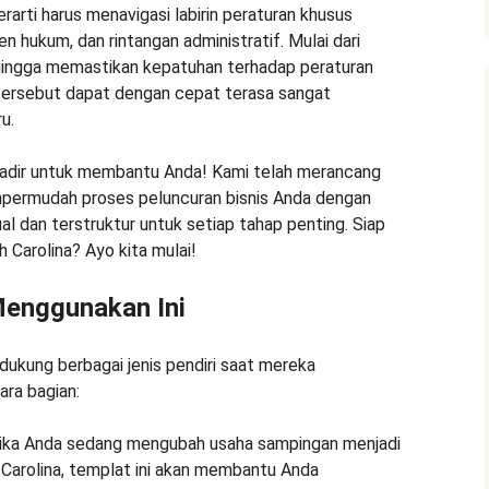
rarti harus menavigasi labirin peraturan khusus
 hukum, dan rintangan administratif. Mulai dari
hingga memastikan kepatuhan terhadap peraturan
k tersebut dapat dengan cepat terasa sangat
u.
i hadir untuk membantu Anda! Kami telah merancang
permudah proses peluncuran bisnis Anda dengan
al dan terstruktur untuk setiap tahap penting. Siap
 Carolina? Ayo kita mulai!
Menggunakan Ini
dukung berbagai jenis pendiri saat mereka
ra bagian:
ika Anda sedang mengubah usaha sampingan menjadi
 Carolina, templat ini akan membantu Anda