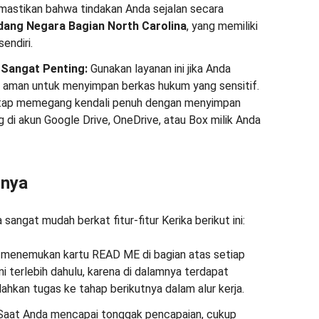
memastikan bahwa tindakan Anda sejalan secara
ang Negara Bagian North Carolina
, yang memiliki
endiri.
Sangat Penting:
Gunakan layanan ini jika Anda
man untuk menyimpan berkas hukum yang sensitif.
etap memegang kendali penuh dengan menyimpan
di akun Google Drive, OneDrive, atau Box milik Anda
nnya
angat mudah berkat fitur-fitur Kerika berikut ini:
menemukan kartu READ ME di bagian atas setiap
ini terlebih dahulu, karena di dalamnya terdapat
hkan tugas ke tahap berikutnya dalam alur kerja.
aat Anda mencapai tonggak pencapaian, cukup