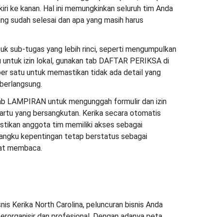
kiri ke kanan. Hal ini memungkinkan seluruh tim Anda
ng sudah selesai dan apa yang masih harus
uk sub-tugas yang lebih rinci, seperti mengumpulkan
untuk izin lokal, gunakan tab DAFTAR PERIKSA di
per satu untuk memastikan tidak ada detail yang
berlangsung.
b LAMPIRAN untuk mengunggah formulir dan izin
artu yang bersangkutan. Kerika secara otomatis
tikan anggota tim memiliki akses sebagai
angku kepentingan tetap berstatus sebagai
pat membaca.
s Kerika North Carolina, peluncuran bisnis Anda
erorganisir dan profesional. Dengan adanya peta