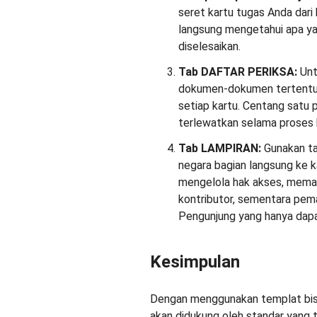
seret kartu tugas Anda dari 
langsung mengetahui apa ya
diselesaikan.
Tab DAFTAR PERIKSA:
Unt
dokumen-dokumen tertentu 
setiap kartu. Centang satu 
terlewatkan selama proses 
Tab LAMPIRAN:
Gunakan ta
negara bagian langsung ke k
mengelola hak akses, memas
kontributor, sementara pem
Pengunjung yang hanya da
Kesimpulan
Dengan menggunakan templat bisni
akan didukung oleh standar yang t