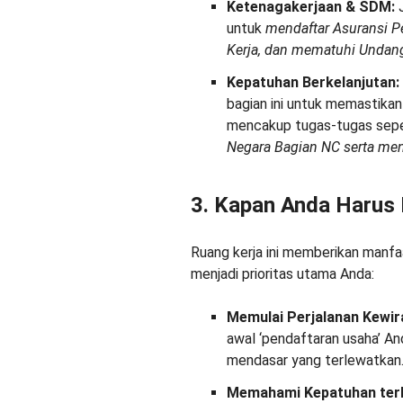
Ketenagakerjaan & SDM:
J
untuk
mendaftar Asuransi 
Kerja, dan mematuhi Undang
Kepatuhan Berkelanjutan:
bagian ini untuk memastikan
mencakup tugas-tugas sep
Negara Bagian NC serta me
3. Kapan Anda Harus
Ruang kerja ini memberikan manfa
menjadi prioritas utama Anda:
Memulai Perjalanan Kewi
awal ‘pendaftaran usaha’ A
mendasar yang terlewatkan
Memahami Kepatuhan terh