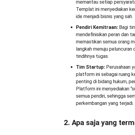
memantau setiap persyaratan
Templat ini menyediakan ke
ide menjadi bisnis yang sah.
Pendiri Kemitraan:
Bagi tim
mendefinisikan peran dan ta
memastikan semua orang me
langkah menuju peluncuran 
tindihnya tugas.
Tim Startup:
Perusahaan y
platform ini sebagai ruang 
penting di bidang hukum, per
Platform ini menyediakan “s
semua pendiri, sehingga se
perkembangan yang terjadi.
2. Apa saja yang ter