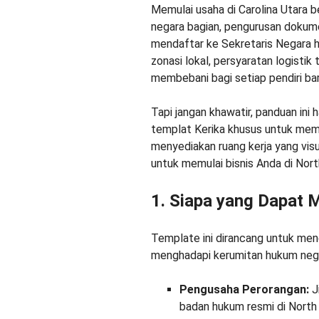
Memulai usaha di Carolina Utara be
negara bagian, pengurusan dokumen
mendaftar ke Sekretaris Negara 
zonasi lokal, persyaratan logisti
membebani bagi setiap pendiri bar
Tapi jangan khawatir, panduan in
templat Kerika khusus untuk mem
menyediakan ruang kerja yang visu
untuk memulai bisnis Anda di North
1. Siapa yang Dapat 
Template ini dirancang untuk men
menghadapi kerumitan hukum nega
Pengusaha Perorangan:
J
badan hukum resmi di North