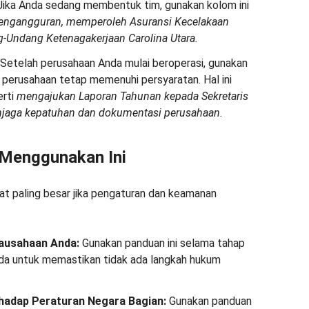
ika Anda sedang membentuk tim, gunakan kolom ini
Pengangguran, memperoleh Asuransi Kecelakaan
-Undang Ketenagakerjaan Carolina Utara.
Setelah perusahaan Anda mulai beroperasi, gunakan
 perusahaan tetap memenuhi persyaratan. Hal ini
erti
mengajukan Laporan Tahunan kepada Sekretaris
njaga kepatuhan dan dokumentasi perusahaan.
 Menggunakan Ini
at paling besar jika pengaturan dan keamanan
rausahaan Anda:
Gunakan panduan ini selama tahap
nda untuk memastikan tidak ada langkah hukum
.
adap Peraturan Negara Bagian:
Gunakan panduan