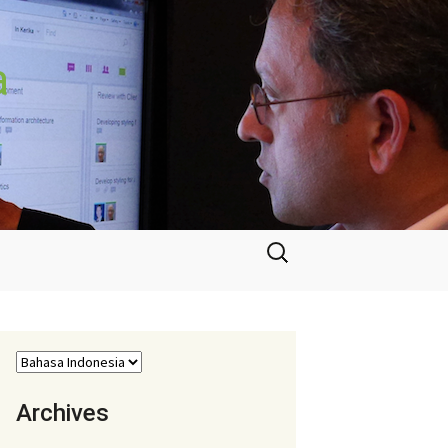
a
Cari
untuk:
Archives