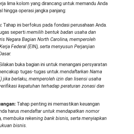
kerja lima kolom yang dirancang untuk memandu Anda
 hingga operasi jangka panjang:
:
Tahap ini berfokus pada fondasi perusahaan Anda.
ugas seperti
memilih bentuk badan usaha dan
ris Negara Bagian North Carolina, memperoleh
Kerja Federal (EIN), serta menyusun Perjanjian
Dasar.
Silakan buka bagian ini untuk menangani persyaratan
ni mencakup tugas-tugas untuk
mendaftarkan Nama
jika berlaku, memperoleh izin dan lisensi usaha
erifikasi kepatuhan terhadap peraturan zonasi dan
uangan:
Tahap penting ini memastikan keuangan
Anda harus
mendaftar untuk mendapatkan nomor
na, membuka rekening bank bisnis, serta menyiapkan
kuan bisnis.