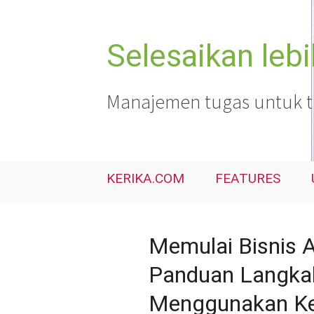
Langsung
ke
isi
Selesaikan leb
Manajemen tugas untuk tim
KERIKA.COM
FEATURES
Memulai Bisnis A
Panduan Langka
Menggunakan Ke