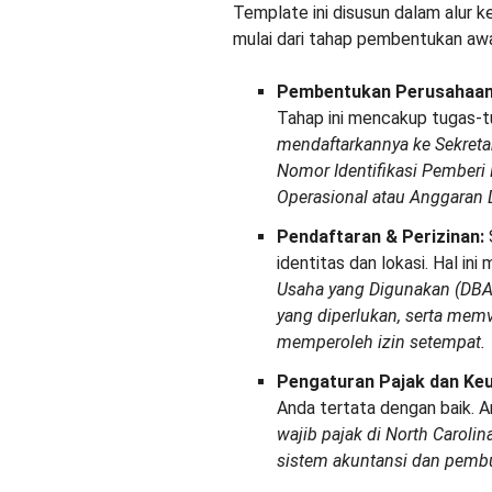
Template ini disusun dalam alur 
mulai dari tahap pembentukan awal
Pembentukan Perusahaan
Tahap ini mencakup tugas-t
mendaftarkannya ke Sekreta
Nomor Identifikasi Pemberi 
Operasional atau Anggaran 
Pendaftaran & Perizinan:
identitas dan lokasi. Hal i
Usaha yang Digunakan (DBA) 
yang diperlukan, serta memv
memperoleh izin setempat.
Pengaturan Pajak dan Ke
Anda tertata dengan baik. 
wajib pajak di North Caroli
sistem akuntansi dan pembu