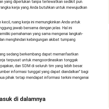
 yang diperlukan tanpa terlewatkan sedikit pun.
rangka kerja yang Anda butuhkan untuk mewujudkan
 kecil, ruang kerja ini memungkinkan Anda untuk
nggung jawab bersama dengan jelas. Hal ini
miliki pemahaman yang sama mengenai langkah-
dan menghindari kebingungan akibat tumpang
ang sedang berkembang dapat memanfaatkan
kerja terpusat untuk mengoordinasikan tonggak
pajakan, dan SDM di seluruh tim yang lebih besar.
umber informasi tunggal yang dapat diandalkan” bagi
mua pihak tetap mendapat informasi terkini mengenai
masuk di dalamnya