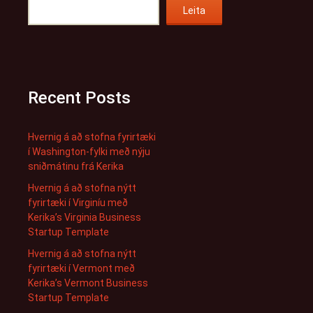
Leita
Recent Posts
Hvernig á að stofna fyrirtæki
í Washington-fylki með nýju
sniðmátinu frá Kerika
Hvernig á að stofna nýtt
fyrirtæki í Virginíu með
Kerika’s Virginia Business
Startup Template
Hvernig á að stofna nýtt
fyrirtæki í Vermont með
Kerika’s Vermont Business
Startup Template