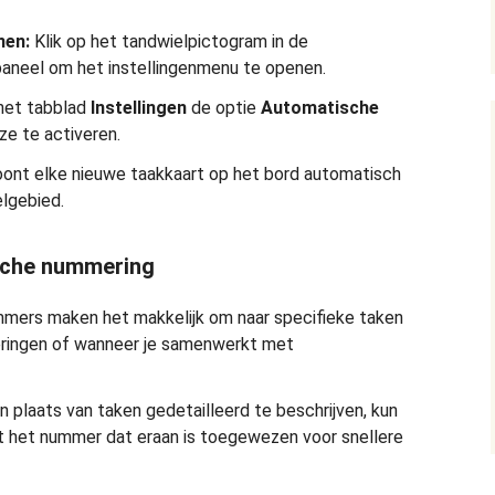
nen:
Klik op het tandwielpictogram in de
aneel om het instellingenmenu te openen.
het tabblad
Instellingen
de optie
Automatische
e te activeren.
oont elke nieuwe taakkaart op het bord automatisch
elgebied.
sche nummering
ers maken het makkelijk om naar specifieke taken
deringen of wanneer je samenwerkt met
n plaats van taken gedetailleerd te beschrijven, kun
 het nummer dat eraan is toegewezen voor snellere