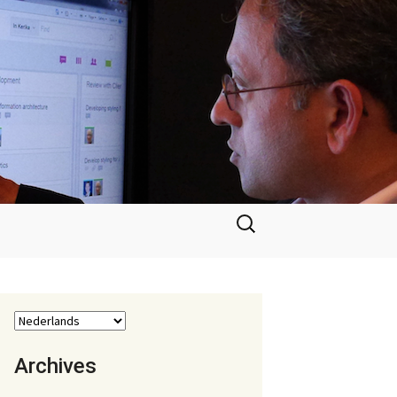
Zoeken
naar:
Archives