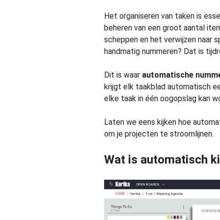
Het organiseren van taken is esse
beheren van een groot aantal ite
scheppen en het verwijzen naar s
handmatig nummeren? Dat is tijdr
Dit is waar
automatische numme
krijgt elk taakblad automatisch 
elke taak in één oogopslag kan w
Laten we eens kijken hoe automat
om je projecten te stroomlijnen.
Wat is automatisch k