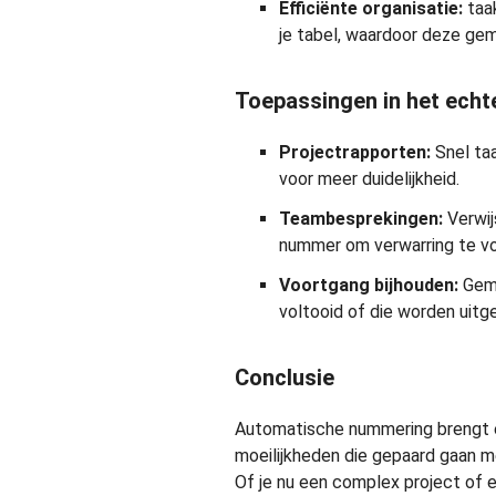
Efficiënte organisatie:
taak
je tabel, waardoor deze gema
Toepassingen in het echt
Projectrapporten:
Snel ta
voor meer duidelijkheid.
Teambesprekingen:
Verwij
nummer om verwarring te v
Voortgang bijhouden:
Gema
voltooid of die worden uitg
Conclusie
Automatische nummering brengt e
moeilijkheden die gepaard gaan me
Of je nu een complex project of 