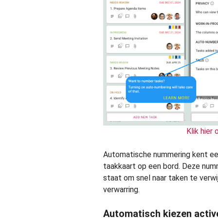
Klik hier
Automatische nummering kent ee
taakkaart op een bord. Deze numme
staat om snel naar taken te verwi
verwarring.
Automatisch kiezen activ