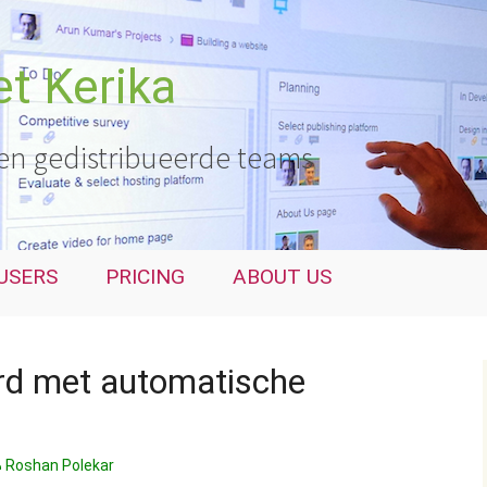
t Kerika
en gedistribueerde teams
USERS
PRICING
ABOUT US
erd met automatische
Roshan Polekar