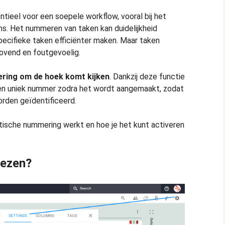
ntieel voor een soepele workflow, vooral bij het
ms. Het nummeren van taken kan duidelijkheid
pecifieke taken efficiënter maken. Maar taken
ovend en foutgevoelig.
ring om de hoek komt kijken
. Dankzij deze functie
een uniek nummer zodra het wordt aangemaakt, zodat
orden geïdentificeerd.
ische nummering werkt en hoe je het kunt activeren
iezen?