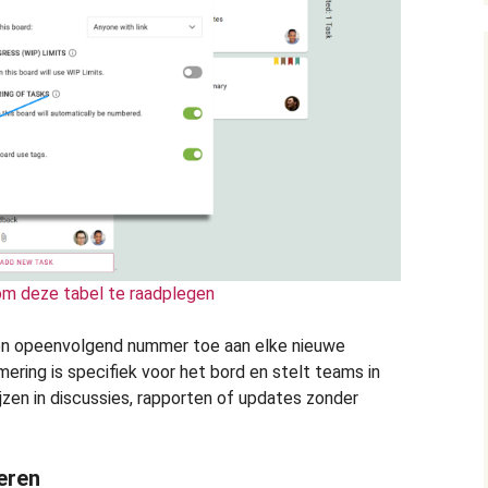
 om deze tabel te raadplegen
n opeenvolgend nummer toe aan elke nieuwe
ring is specifiek voor het bord en stelt teams in
jzen in discussies, rapporten of updates zonder
eren