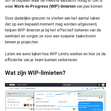
om te bepalen waar de meeste aandacht nodig is. Dat is
waar
Work-in-Progress (WIP)-limieten
van pas komen.
Door duidelijke grenzen te stellen aan het aantal taken
dat op een bepaald moment mag worden uitgevoerd,
helpen WIP-limieten je bij het effectief beheren van de
werklast en zorgen ze voor een soepele taakstroom
binnen je projecten.
Laten we eens kijken hoe WIP Limits werken en hoe ze de
efficiëntie van je team kunnen verbeteren.
Wat zijn WIP-limieten?