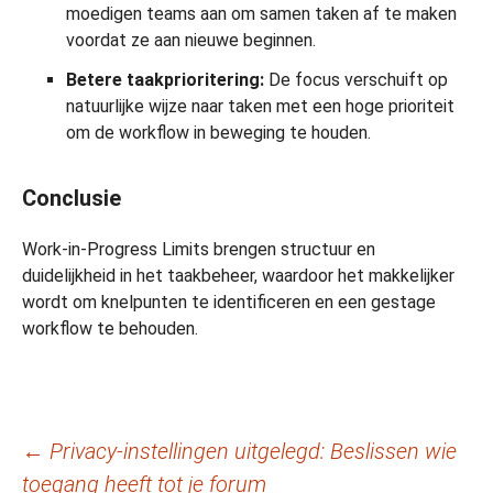
moedigen teams aan om samen taken af te maken
voordat ze aan nieuwe beginnen.
Betere taakprioritering:
De focus verschuift op
natuurlijke wijze naar taken met een hoge prioriteit
om de workflow in beweging te houden.
Conclusie
Work-in-Progress Limits brengen structuur en
duidelijkheid in het taakbeheer, waardoor het makkelijker
wordt om knelpunten te identificeren en een gestage
workflow te behouden.
Berichtnavigatie
←
Privacy-instellingen uitgelegd: Beslissen wie
toegang heeft tot je forum