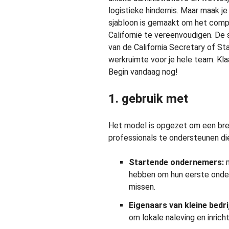
logistieke hindernis. Maar maak je
sjabloon is gemaakt om het compl
Californië te vereenvoudigen. De 
van de California Secretary of St
werkruimte voor je hele team. Kla
Begin vandaag nog!
1. gebruik met
Het model is opgezet om een bree
professionals te ondersteunen die
Startende ondernemers:
m
hebben om hun eerste onder
missen.
Eigenaars van kleine bedri
om lokale naleving en inrich