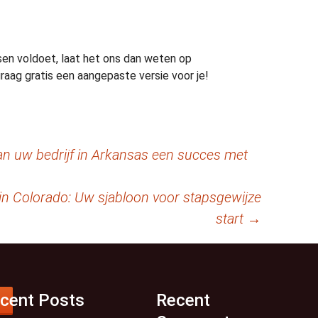
sen voldoet, laat het ons dan weten op
ag gratis een aangepaste versie voor je!
n uw bedrijf in Arkansas een succes met
 in Colorado: Uw sjabloon voor stapsgewijze
start
→
cent Posts
Recent