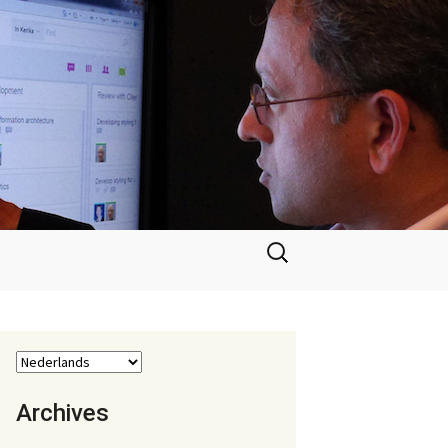
Zoeken
naar:
Archives