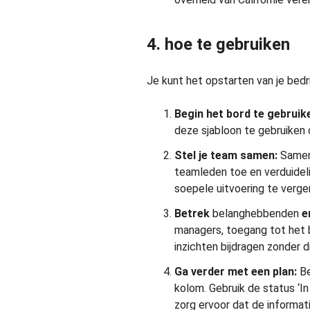
4. hoe te gebruiken
Je kunt het opstarten van je bed
Begin het bord te gebruik
deze sjabloon te gebruiken 
Stel je team samen:
Samenw
teamleden toe en verduideli
soepele uitvoering te verge
Betrek
belanghebbenden
e
managers, toegang tot het 
inzichten bijdragen zonder d
Ga verder met een plan:
Be
kolom. Gebruik de status ‘In
zorg ervoor dat de informa