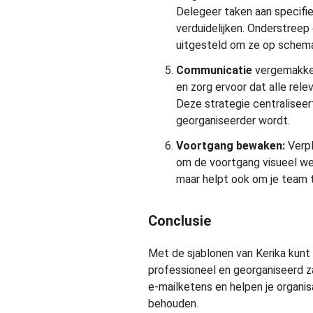
Delegeer taken aan specif
verduidelijken. Onderstree
uitgesteld om ze op schem
Communicatie
vergemakkel
en zorg ervoor dat alle rel
Deze strategie centraliseer
georganiseerder wordt.
Voortgang bewaken:
Verpl
om de voortgang visueel wee
maar helpt ook om je team t
Conclusie
Met de sjablonen van Kerika kunt 
professioneel en georganiseerd za
e-mailketens en helpen je organis
behouden.