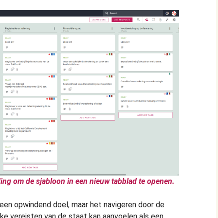
ing om de sjabloon in een nieuw tabblad te openen.
is een opwindend doel, maar het navigeren door de
jke vereisten van de staat kan aanvoelen als een