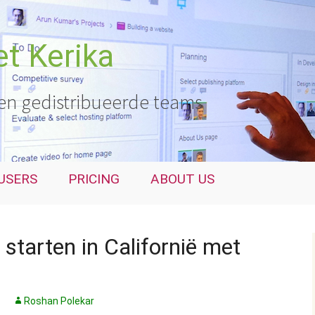
t Kerika
en gedistribueerde teams
USERS
PRICING
ABOUT US
 starten in Californië met
Roshan Polekar