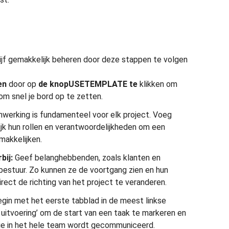
rijf gemakkelijk beheren door deze stappen te volgen
en
door op
de knopUSETEMPLATE te
klikken om
om snel je bord op te zetten.
erking is fundamenteel voor elk project. Voeg
jk hun rollen en verantwoordelijkheden om een
makkelijken.
rbij:
Geef belanghebbenden, zoals klanten en
bestuur. Zo kunnen ze de voortgang zien en hun
irect de richting van het project te veranderen.
gin met het eerste tabblad in de meest linkse
 uitvoering’ om de start van een taak te markeren en
tie in het hele team wordt gecommuniceerd.