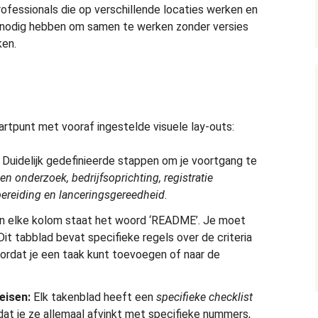
ofessionals die op verschillende locaties werken en
h” nodig hebben om samen te werken zonder versies
ken.
artpunt met vooraf ingestelde visuele lay-outs:
Duidelijk gedefinieerde stappen om je voortgang te
en onderzoek, bedrijfsoprichting, registratie
rbereiding en lanceringsgereedheid
.
 elke kolom staat het woord ‘README’. Je moet
 Dit tabblad bevat specifieke regels over de criteria
ordat je een taak kunt toevoegen of naar de
eisen:
Elk takenblad heeft een
specifieke checklist
 dat je ze allemaal afvinkt met specifieke nummers,