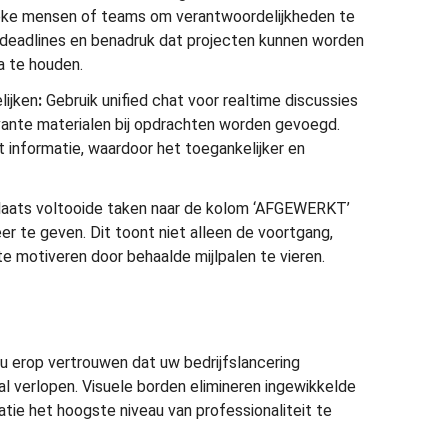
ieke mensen of teams om verantwoordelijkheden te
p deadlines en benadruk dat projecten kunnen worden
a te houden.
ijken
:
Gebruik unified chat voor realtime discussies
evante materialen bij opdrachten worden gevoegd.
t informatie, waardoor het toegankelijker en
aats voltooide taken naar de kolom ‘AFGEWERKT’
r te geven. Dit toont niet alleen de voortgang,
e motiveren door behaalde mijlpalen te vieren.
u erop vertrouwen dat uw bedrijfslancering
l verlopen. Visuele borden elimineren ingewikkelde
atie het hoogste niveau van professionaliteit te