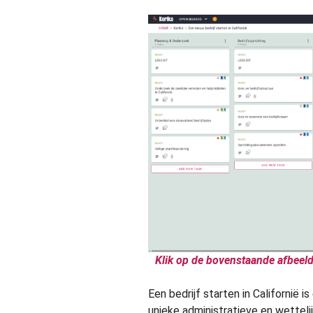
Klik op de bovenstaande afbeeld
Een bedrijf starten in Californië 
unieke administratieve en wetteli