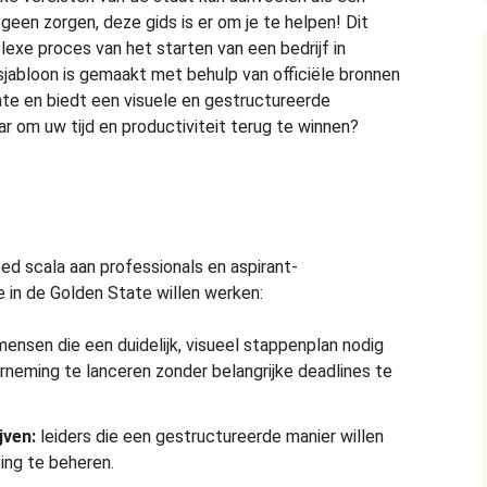
 geen zorgen, deze gids is er om je te helpen! Dit
exe proces van het starten van een bedrijf in
sjabloon is gemaakt met behulp van officiële bronnen
ate en biedt een visuele en gestructureerde
ar om uw tijd en productiviteit terug te winnen?
d scala aan professionals en aspirant-
 in de Golden State willen werken:
ensen die een duidelijk, visueel stappenplan nodig
neming te lanceren zonder belangrijke deadlines te
jven:
leiders die een gestructureerde manier willen
ting te beheren.