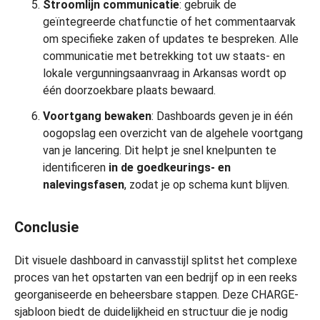
Stroomlijn communicatie
: gebruik de
geïntegreerde chatfunctie of het commentaarvak
om specifieke zaken of updates te bespreken. Alle
communicatie met betrekking tot uw staats- en
lokale vergunningsaanvraag in Arkansas wordt op
één doorzoekbare plaats bewaard.
Voortgang bewaken
: Dashboards geven je in één
oogopslag een overzicht van de algehele voortgang
van je lancering. Dit helpt je snel knelpunten te
identificeren
in de goedkeurings- en
nalevingsfasen
, zodat je op schema kunt blijven.
Conclusie
Dit visuele dashboard in canvasstijl splitst het complexe
proces van het opstarten van een bedrijf op in een reeks
georganiseerde en beheersbare stappen. Deze CHARGE-
sjabloon biedt de duidelijkheid en structuur die je nodig