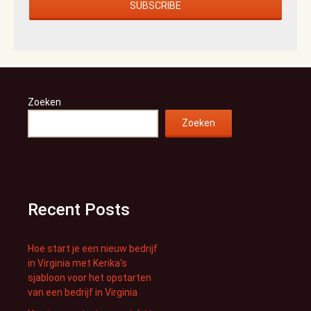
Zoeken
Zoeken
Recent Posts
Hoe start je een nieuw bedrijf
in Virginia met Kerika’s
sjabloon voor het opstarten
van een bedrijf in Virginia