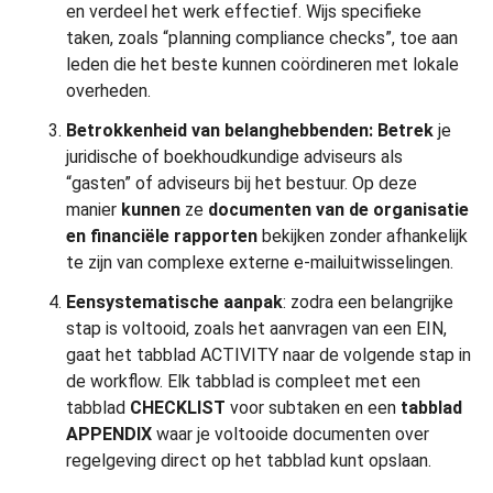
en verdeel het werk effectief. Wijs specifieke
taken, zoals “planning compliance checks”, toe aan
leden die het beste kunnen coördineren met lokale
overheden.
Betrokkenheid van belanghebbenden:
Betrek
je
juridische of boekhoudkundige adviseurs als
“gasten” of adviseurs bij het bestuur. Op deze
manier
kunnen
ze
documenten van de organisatie
en
financiële rapporten
bekijken zonder afhankelijk
te zijn van complexe externe e-mailuitwisselingen.
Een
systematische aanpak
: zodra een belangrijke
stap is voltooid, zoals het aanvragen van een EIN,
gaat het tabblad ACTIVITY naar de volgende stap in
de workflow. Elk tabblad is compleet met een
tabblad
CHECKLIST
voor subtaken en een
tabblad
APPENDIX
waar je voltooide documenten over
regelgeving direct op het tabblad kunt opslaan.