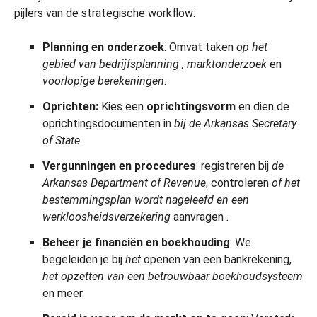
pijlers van de strategische workflow:
Planning en onderzoek
: Omvat taken
op het
gebied van bedrijfsplanning
, marktonderzoek
en
voorlopige berekeningen
.
Oprichten
:
Kies een
oprichtingsvorm
en dien de
oprichtingsdocumenten in
bij de Arkansas Secretary
of State
.
Vergunningen en procedures
: registreren bij
de
Arkansas Department of Revenue
, controleren
of het
bestemmingsplan wordt nageleefd
en
een
werkloosheidsverzekering
aanvragen
.
Beheer je financiën en boekhouding
: We
begeleiden je bij
het
openen van een bankrekening,
het opzetten van een betrouwbaar boekhoudsysteem
en meer.