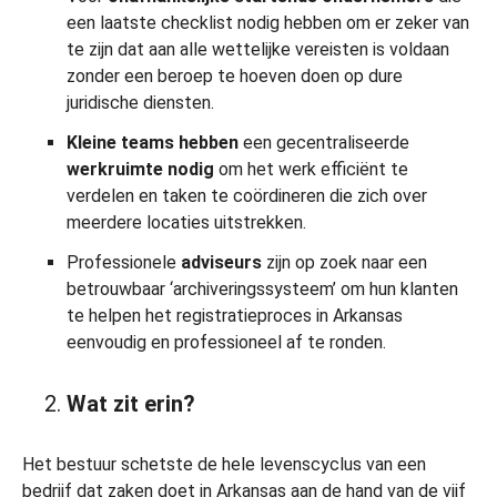
een laatste checklist nodig hebben om er zeker van
te zijn dat aan alle wettelijke vereisten is voldaan
zonder een beroep te hoeven doen op dure
juridische diensten.
Kleine teams
hebben
een gecentraliseerde
werkruimte nodig
om het werk efficiënt te
verdelen en taken te coördineren die zich over
meerdere locaties uitstrekken.
Professionele
adviseurs
zijn op zoek naar een
betrouwbaar ‘archiveringssysteem’ om hun klanten
te helpen het registratieproces in Arkansas
eenvoudig en professioneel af te ronden.
Wat zit erin?
Het bestuur schetste de hele levenscyclus van een
bedrijf dat zaken doet in Arkansas aan de hand van de vijf