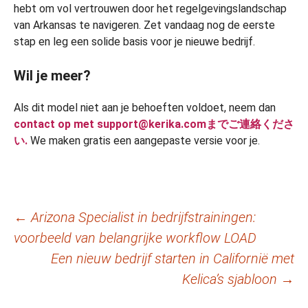
hebt om vol vertrouwen door het regelgevingslandschap
van Arkansas te navigeren. Zet vandaag nog de eerste
stap en leg een solide basis voor je nieuwe bedrijf.
Wil je meer?
Als dit model niet aan je behoeften voldoet, neem dan
contact op met support@kerika.comまでご連絡くださ
い.
We maken gratis een aangepaste versie voor je.
Berichtnavigatie
←
Arizona Specialist in bedrijfstrainingen:
voorbeeld van belangrijke workflow LOAD
Een nieuw bedrijf starten in Californië met
Kelica’s sjabloon
→