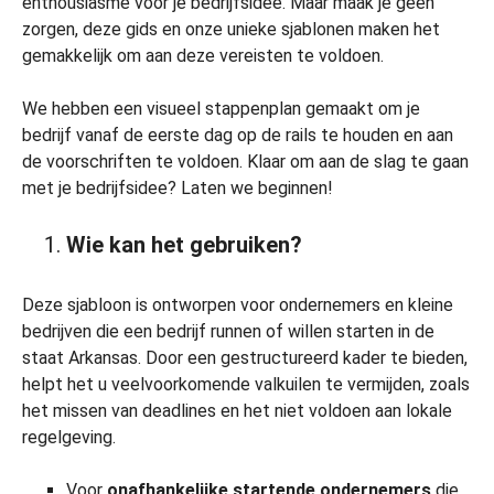
enthousiasme voor je bedrijfsidee. Maar maak je geen
zorgen, deze gids en onze unieke sjablonen maken het
gemakkelijk om aan deze vereisten te voldoen.
We hebben een visueel stappenplan gemaakt om je
bedrijf vanaf de eerste dag op de rails te houden en aan
de voorschriften te voldoen. Klaar om aan de slag te gaan
met je bedrijfsidee? Laten we beginnen!
Wie kan het gebruiken?
Deze sjabloon is ontworpen voor ondernemers en kleine
bedrijven die een bedrijf runnen of willen starten in de
staat Arkansas. Door een gestructureerd kader te bieden,
helpt het u veelvoorkomende valkuilen te vermijden, zoals
het missen van deadlines en het niet voldoen aan lokale
regelgeving.
Voor
onafhankelijke startende ondernemers
die