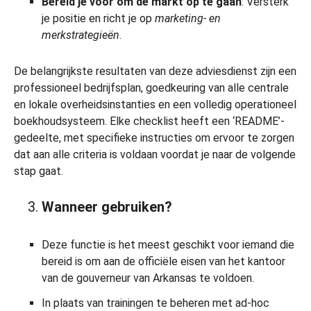
Bereid je voor om de markt op te gaan
: Versterk
je positie en richt je op
marketing- en
merkstrategieën
.
De belangrijkste resultaten van deze adviesdienst zijn een
professioneel bedrijfsplan, goedkeuring van alle centrale
en lokale overheidsinstanties en een volledig operationeel
boekhoudsysteem. Elke checklist heeft een ‘README’-
gedeelte, met specifieke instructies om ervoor te zorgen
dat aan alle criteria is voldaan voordat je naar de volgende
stap gaat.
Wanneer gebruiken?
Deze functie is het meest geschikt voor iemand die
bereid is om aan de officiële eisen van het kantoor
van de gouverneur van Arkansas te voldoen.
In plaats van trainingen te beheren met ad-hoc