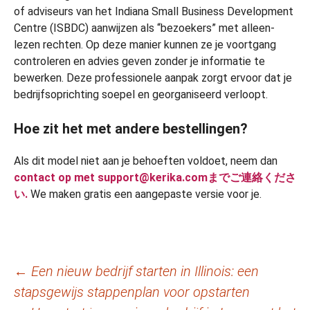
of adviseurs van het Indiana Small Business Development
Centre (ISBDC) aanwijzen als “bezoekers” met alleen-
lezen rechten. Op deze manier kunnen ze je voortgang
controleren en advies geven zonder je informatie te
bewerken. Deze professionele aanpak zorgt ervoor dat je
bedrijfsoprichting soepel en georganiseerd verloopt.
Hoe zit het met andere bestellingen?
Als dit model niet aan je behoeften voldoet, neem dan
contact op met support@kerika.comまでご連絡くださ
い.
We maken gratis een aangepaste versie voor je.
Berichtnavigatie
←
Een nieuw bedrijf starten in Illinois: een
stapsgewijs stappenplan voor opstarten