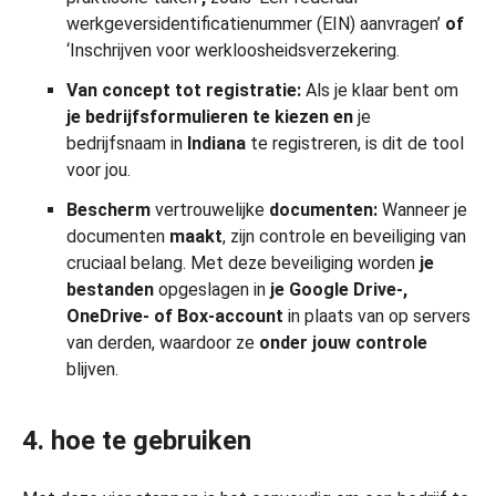
werkgeversidentificatienummer (EIN) aanvragen’
of
‘Inschrijven voor werkloosheidsverzekering.
Van concept tot registratie:
Als je klaar bent om
je bedrijfsformulieren te kiezen en
je
bedrijfsnaam in
Indiana
te registreren, is dit de tool
voor jou.
Bescherm
vertrouwelijke
documenten:
Wanneer je
documenten
maakt
, zijn controle en beveiliging van
cruciaal belang. Met deze beveiliging worden
je
bestanden
opgeslagen in
je Google Drive-,
OneDrive- of Box-account
in plaats van op servers
van derden, waardoor ze
onder jouw controle
blijven.
4. hoe te gebruiken