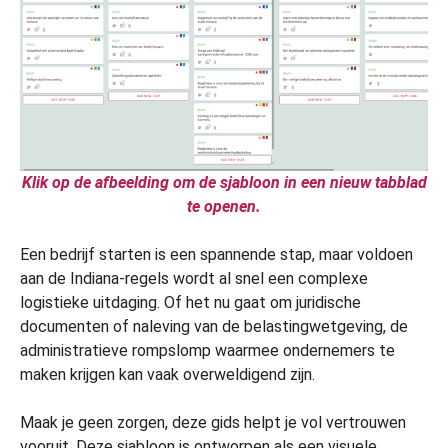
Klik op de afbeelding om de sjabloon in een nieuw tabblad
te openen.
Een bedrijf starten is een spannende stap, maar voldoen
aan de Indiana-regels wordt al snel een complexe
logistieke uitdaging. Of het nu gaat om juridische
documenten of naleving van de belastingwetgeving, de
administratieve rompslomp waarmee ondernemers te
maken krijgen kan vaak overweldigend zijn.
Maak je geen zorgen, deze gids helpt je vol vertrouwen
vooruit. Deze sjabloon is ontworpen als een visuele,