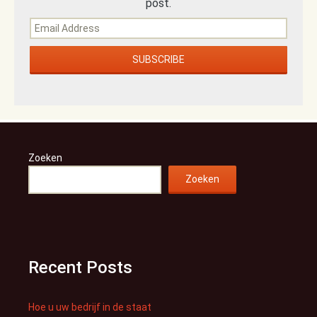
post.
Zoeken
Zoeken
Recent Posts
Hoe u uw bedrijf in de staat