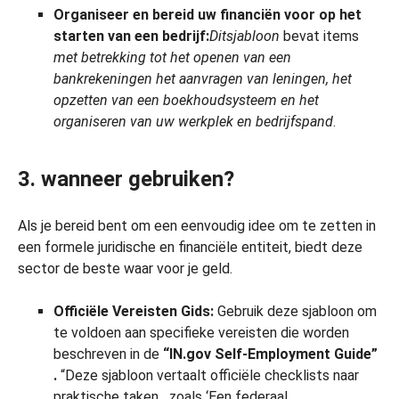
Organiseer en bereid uw financiën voor op het
starten van een bedrijf:
Dit
sjabloon
bevat items
met betrekking tot het
openen van een
bankrekening
en het aanvragen van leningen, het
opzetten van een boekhoudsysteem en
het
organiseren van uw werkplek en bedrijfspand
.
3. wanneer gebruiken?
Als je bereid bent om een eenvoudig idee om te zetten in
een formele juridische en financiële entiteit, biedt deze
sector de beste waar voor je geld.
Officiële Vereisten Gids:
Gebruik deze sjabloon om
te voldoen aan specifieke vereisten die worden
beschreven in de
“IN.gov Self-Employment Guide”
.
“Deze sjabloon vertaalt officiële checklists naar
praktische taken
,
zoals ‘Een federaal