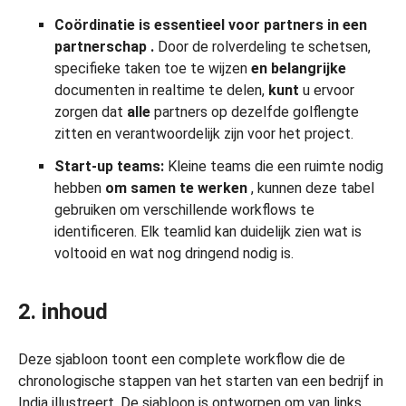
Coördinatie is essentieel voor partners in een
partnerschap
.
Door de rolverdeling te schetsen,
specifieke taken toe te wijzen
en belangrijke
documenten in realtime te delen,
kunt
u ervoor
zorgen dat
alle
partners op dezelfde golflengte
zitten en verantwoordelijk zijn voor het project.
Start-up teams:
Kleine teams die een ruimte nodig
hebben
om samen te werken
, kunnen deze tabel
gebruiken om verschillende workflows te
identificeren. Elk teamlid kan duidelijk zien wat is
voltooid en wat nog dringend nodig is.
2. inhoud
Deze sjabloon toont een complete workflow die de
chronologische stappen van het starten van een bedrijf in
India illustreert. De sjabloon is ontworpen om van links