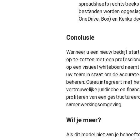
spreadsheets rechtstreeks 
bestanden worden opgeslage
OneDrive, Box) en Kerika de
Conclusie
Wanneer u een nieuw bedrijf start
op te zetten met een profession
op een visueel whiteboard neemt 
uw team in staat om de accurate i
beheren. Carea integreert met he
vertrouwelijke juridische en fina
profiteren van een gestructuree
samenwerkingsomgeving.
Wil je meer?
Als dit model niet aan je behoef