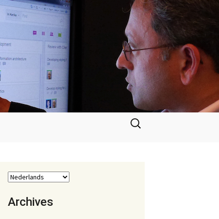
Zoeken
naar:
Archives