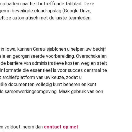
uploaden naar het betreffende tabblad. Deze
n in beveiligde cloud-opslag (Google Drive,
elt ze automatisch met de juiste teamleden.
 in Iowa, kunnen Carea-sjablonen u helpen uw bedrijf
ele en georganiseerde voorbereiding. Overschakelen
de barrière van administratieve kosten weg en stelt
nformatie die essentieel is voor succes centraal te
t archiefplatform van uw keuze, zodat u
nciële documenten volledig kunt beheren en kunt
rde samenwerkingsomgeving. Maak gebruik van een
ten voldoet, neem dan
contact op met