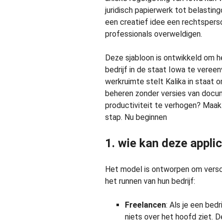
juridisch papierwerk tot belastin
een creatief idee een rechtspers
professionals overweldigen.
Deze sjabloon is ontwikkeld om 
bedrijf in de staat Iowa te veree
werkruimte stelt Kalika in staat
beheren zonder versies van docum
productiviteit te verhogen? Maak 
stap. Nu beginnen
1. wie kan deze appli
Het model is ontworpen om versch
het runnen van hun bedrijf:
Freelancen
: Als je een bedr
niets over het hoofd ziet. D