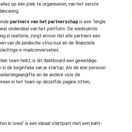
alles op één plek te organiseren, van het eerste
lancering.
ende
partners van
het partnerschap
is een “single
ieel onderdeel van het platform. De werkruimte
g in realtime, zorgt ervoor dat alle partners een
n van de juridische structuur en de financiële
slachtige e-mailconversaties.
klein team hebt, is dit dashboard een geweldige
 in de beginfase van je startup. Als de ene persoon
 belastingaangifte en de andere voor de
ereen in het team op dezelfde pagina zitten,
ten in Iowa” is een ideaal startpunt met een kant-