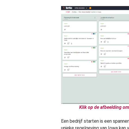
Klik op de afbeelding om
Een bedrijf starten is een spanne
unieke regelgeving van Iowa kan v