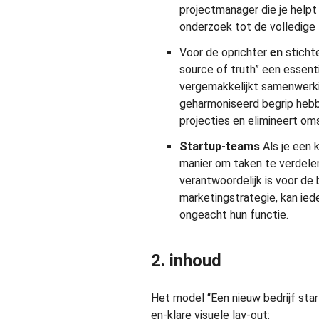
projectmanager die je helpt 
onderzoek tot de volledige 
Voor de oprichter
en
sticht
source of truth” een essent
vergemakkelijkt samenwerkin
geharmoniseerd begrip hebbe
projecties en elimineert om
Startup-teams
Als je een 
manier om taken te verdelen
verantwoordelijk is voor de
marketingstrategie, kan ied
ongeacht hun functie.
2. inhoud
Het model “Een nieuw bedrijf star
en-klare visuele lay-out: