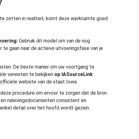
?
 te zetten in realiteit, komt deze werkruimte goed
voering:
Gebruik dit model om van de nog
r te gaan naar de actieve uitvoeringsfase van je
isten: De beste manier om uw voortgang te
iële vereisten te bekijken
op
IASourceLink
officiële website van de staat Iowa.
 deze procedure om ervoor te zorgen dat de bron
 en nalevingsdocumenten consistent en
enkel detail over het hoofd wordt gezien.