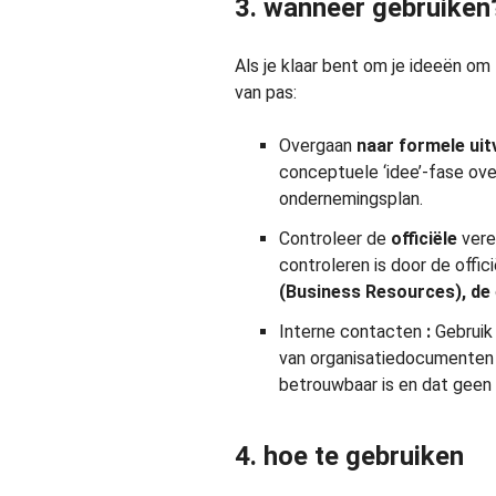
3. wanneer gebruiken
Als je klaar bent om je ideeën om
van pas:
Overgaan
naar formele uit
conceptuele ‘idee’-fase ove
ondernemingsplan.
Controleer de
officiële
vere
controleren is door de offic
(Business Resources), de
Interne contacten
:
Gebruik
van organisatiedocumenten
betrouwbaar is en dat geen 
4. hoe te gebruiken