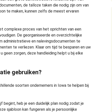
gdocumenten, de talloze taken die nodig zijn om van
oon te maken, kunnen zelfs de meest ervaren
het complexe proces van het oprichten van een
nvoudigen. De georganiseerde en overzichtelijke
 om administratieve en nalevingsdocumenten te
enten te verliezen. Klaar om tijd te besparen en uw
u geen zorgen, deze handleiding helpt u bij elke
catie gebruiken?
illende soorten ondernemers in Iowa te helpen bij
ijf begint, heb je een duidelijk plan nodig zodat je
eze sjabloon kan fungeren als je persoonlijke