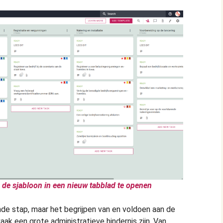
 de sjabloon in een nieuw tabblad te openen
nde stap, maar het begrijpen van en voldoen aan de
aak een grote administratieve hindernis zijn. Van