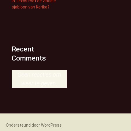
in Texas met de visuele
sjabloon van Kerika?
Recent
Comments
Geen reacties om
weer te geven.
Ondersteund door WordPress