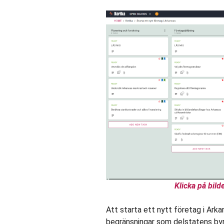
Klicka på bilde
Att starta ett nytt företag i Arka
begränsningar som delstatens byrå