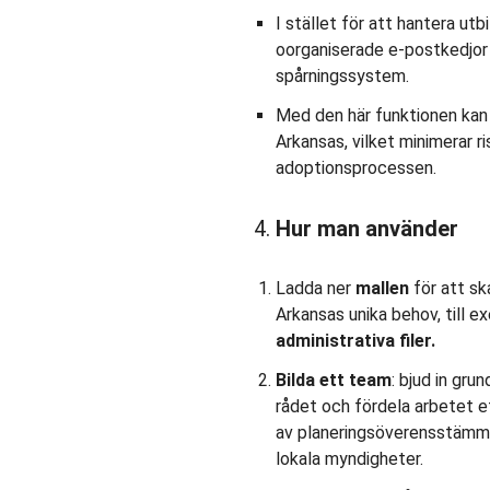
I stället för att hantera ut
oorganiserade e-postkedjor 
spårningssystem.
Med den här funktionen kan d
Arkansas, vilket minimerar r
adoptionsprocessen.
Hur man använder
Ladda ner
mallen
för att sk
Arkansas unika behov, till e
administrativa filer.
Bilda ett team
: bjud in gr
rådet och fördela arbetet eff
av planeringsöverensstämm
lokala myndigheter.