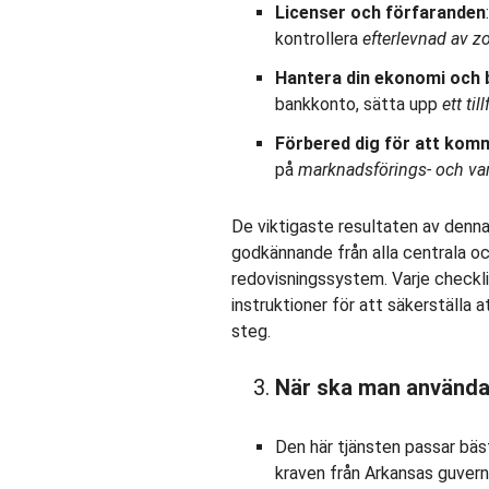
Licenser och förfaranden
kontrollera
efterlevnad av z
Hantera din ekonomi och 
bankkonto, sätta upp
ett ti
Förbered dig för att kom
på
marknadsförings- och va
De viktigaste resultaten av denna 
godkännande från alla centrala oc
redovisningssystem. Varje checkl
instruktioner för att säkerställa at
steg.
När ska man använda
Den här tjänsten passar bäst 
kraven från Arkansas guvern