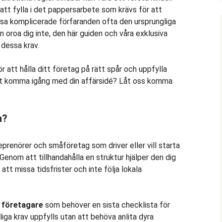
ll att fylla i det pappersarbete som krävs för att
ssa komplicerade förfaranden ofta den ursprungliga
 oroa dig inte, den här guiden och våra exklusiva
 dessa krav.
ör att hålla ditt företag på rätt spår och uppfylla
att komma igång med din affärsidé? Låt oss komma
n?
prenörer och småföretag som driver eller vill starta
Genom att tillhandahålla en struktur hjälper den dig
att missa tidsfrister och inte följa lokala
 företagare
som behöver en sista checklista för
sliga krav uppfylls utan att behöva anlita dyra