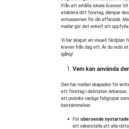
Från att erhålla lokala licenser ti
etablera ditt företag, dämpar de
entusiasmen för din affärsidé. Men
mallar gör det enkelt att uppfylla
Vi har skapat en visuell färdplan f
kraven från dag ett. Är du redo 
igång!
Vem kan använda de
Den här mallen skapades för entre
ett företag i delstaten Arkansas. 
att undvika vanliga fallgropar som 
bestämmelser.
För
oberoende nystartade
att säkerställa att alla rätt