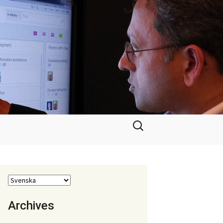
Sök
efter:
Archives