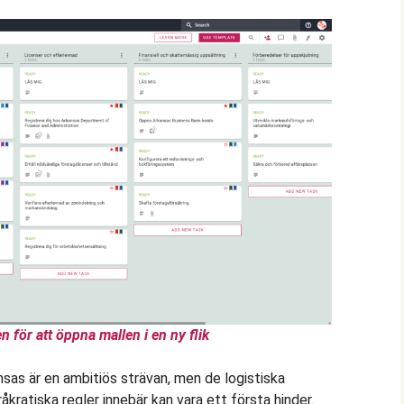
n för att öppna mallen i en ny flik
nsas är en ambitiös strävan, men de logistiska
kratiska regler innebär kan vara ett första hinder.