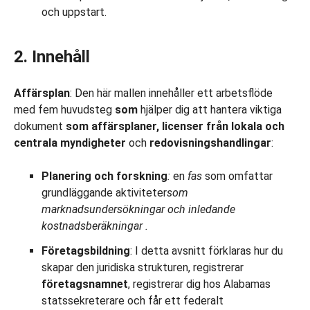
och uppstart.
2. Innehåll
Affärsplan
: Den här mallen innehåller ett arbetsflöde
med fem huvudsteg
som
hjälper dig att hantera viktiga
dokument
som affärsplaner, licenser från lokala och
centrala myndigheter
och
redovisningshandlingar
:
Planering och forskning
:
en
fas
som omfattar
grundläggande aktiviteter
som
marknadsundersökningar och inledande
kostnadsberäkningar
.
Företagsbildning
: I detta avsnitt förklaras hur du
skapar den juridiska strukturen, registrerar
företagsnamnet
, registrerar dig hos Alabamas
statssekreterare och får ett federalt