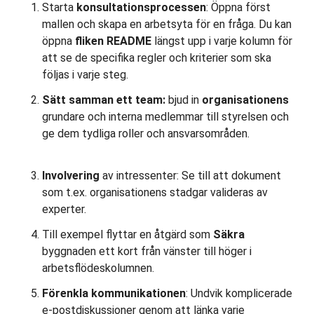
Starta
konsultationsprocessen
: Öppna först
mallen och skapa en arbetsyta för en fråga. Du kan
öppna
fliken README
längst upp i varje kolumn för
att se de specifika regler och kriterier som ska
följas i varje steg.
Sätt samman ett team:
bjud in
organisationens
grundare och interna medlemmar till styrelsen och
ge dem tydliga roller och ansvarsområden.
Involvering
av intressenter: Se till att dokument
som t.ex. organisationens stadgar valideras av
experter.
Till exempel flyttar en åtgärd som
Säkra
byggnaden ett kort från vänster till höger i
arbetsflödeskolumnen.
Förenkla kommunikationen
: Undvik komplicerade
e-postdiskussioner genom att länka varje