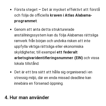
Första steget
–
Det är mycket effektivt att förstå
och följa de officiella
kraven i
Atlas
Alabama-
programmet
.
Genom att anta detta strukturerade
anställningssystem kan du följa Alabamas rättsliga
ramverk från början och undvika risken att inte
uppfylla viktiga rättsliga eller ekonomiska
skyldigheter, till exempel
ett federalt
arbetsgivaridentifieringsnummer (EIN)
och vissa
lokala tillstånd.
Det är ett bra sätt att hålla sig organiserad i en
stressig miljö, där en enda missad deadline kan
innebära en försenad öppning.
4. Hur man använder