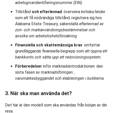
arbetsgivaridentifieringsnummer
(EIN).
Tillstånd
och efterlevnad
: övervinna kritiska hinder
som
att
få nödvändiga tillstånd, registrera sig hos
Alabama State Treasury,
säkerställa efterlevnad av
zon- och markanvändningsbestämmelser och
ansöka om arbetslöshetsförsäkring
.
Finansiella och skattemässiga krav
: omfattar
grundläggande finansiella begrepp som
att öppna ett
bankkonto och sätta upp ett redovisningssystem
.
Förberedelser
inför marknadsintroduktionen: den
sista fasen av
marknadsföringen
,
varumärkesbyggandet och etableringen i butikerna
.
3. När ska man använda det?
Det här är den modell som ska användas från början av din
resa.