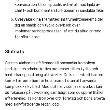
konversation till en specifik aktivitet med hjälp av
chatt- och kommentarsfunktionerna i särskilda flikar.
Övervaka dina framsteg
: instrumentpanelerna ger
dig en snabb och tydlig överblick över
implementeringsprocessen, så att du alltid är redo
för nästa steg.
Slutsats
Careica Alabamas affärsmodell omvandlar komplexa
juridiska och administrativa processer till en tydlig och
hanterbar uppsättning aktiviteter. De kan centralt hantera
korrekt information för hela teamet utan att använda
komplexa kalkylblad. Med det här visuella ramverket kan
du fokusera på utveckling samtidigt som du upprätthåller
efterlevnad. Ta kontroll över ditt företag och börja arbeta
med självförtroende redan idag.