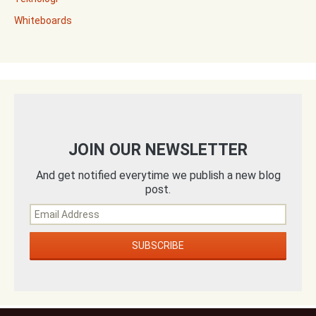
Whiteboards
JOIN OUR NEWSLETTER
And get notified everytime we publish a new blog
post.