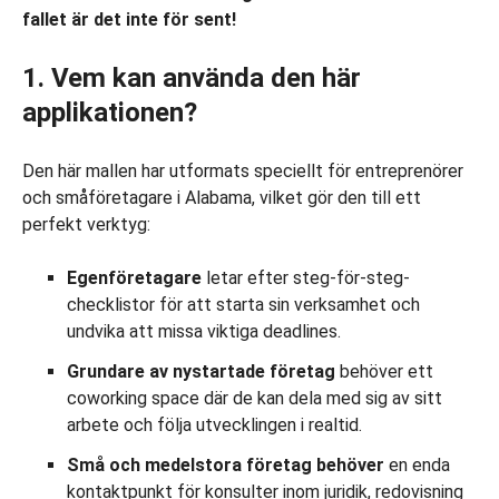
fallet är det inte för sent!
1. Vem kan använda den här
applikationen?
Den här mallen har utformats speciellt för entreprenörer
och småföretagare i Alabama, vilket gör den till ett
perfekt verktyg:
Egenföretagare
letar efter steg-för-steg-
checklistor för att starta sin verksamhet och
undvika att missa viktiga deadlines.
Grundare av nystartade företag
behöver ett
coworking space där de kan dela med sig av sitt
arbete och följa utvecklingen i realtid.
Små och medelstora företag
behöver
en enda
kontaktpunkt för konsulter inom juridik, redovisning