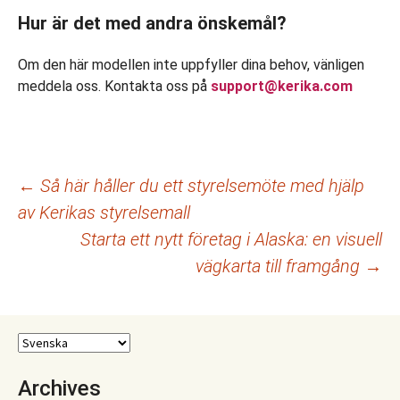
Hur är det med andra önskemål?
Om den här modellen inte uppfyller dina behov, vänligen
meddela oss. Kontakta oss på
support@kerika.com
Inläggsnavigering
←
Så här håller du ett styrelsemöte med hjälp
av Kerikas styrelsemall
Starta ett nytt företag i Alaska: en visuell
vägkarta till framgång
→
Archives