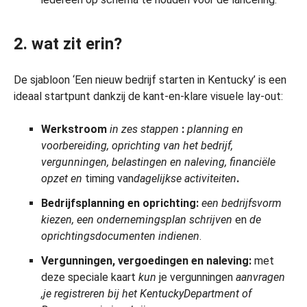
2. wat zit erin?
De sjabloon ‘Een nieuw bedrijf starten in Kentucky’ is een
ideaal startpunt dankzij de kant-en-klare visuele lay-out:
Werkstroom
in zes stappen
:
planning en
voorbereiding, oprichting van het bedrijf,
vergunningen, belastingen en naleving, financiële
opzet en
timing van
dagelijkse activiteiten
.
Bedrijfsplanning en oprichting:
een bedrijfsvorm
kiezen, een ondernemingsplan schrijven
en
de
oprichtingsdocumenten indienen
.
Vergunningen, vergoedingen en naleving:
met
deze speciale kaart
kun
je vergunningen
aanvragen
,
je registreren bij het
Kentucky
Department of