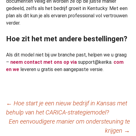
documenten veilig en worden ze op de juiste manier
gedeeld, zelfs als het bedrijf groeit in Kentucky. Met een
plan als dit kun je als ervaren professional vol vertrouwen
verder.
Hoe zit het met andere bestellingen?
Als dit model niet bij uw branche past, helpen we u graag
–
neem contact met ons op via
support@kerika.
com
en we
leveren u gratis een aangepaste versie.
Berichtnavigatie
←
Hoe start je een nieuw bedrijf in Kansas met
behulp van het CARICA-strategiemodel?
Een eenvoudigere manier om ondersteuning te
krijgen
→