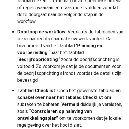
tabblad Lezen. Dit tabblad bevat specifieke criteria
of regels waaraan een taak moet voldoen voordat
deze doorgaat naar de volgende stap in de
workflow.
Doorloop de workflow:
Verplaats de tabbladen van
links naar rechts naarmate uw werk vordert. Ga
bijvoorbeeld van het tabblad
‘Planning en
voorbereiding
‘ naar het tabblad
‘Bedrijfsoprichting
‘ zodra de bedrijfsoprichting is
voltooid. Zo voorkom je dat je de documenten voor
de bedrijfsoprichting afrondt voordat de details zijn
bevestigd.
Tabblad
Checklist
: Open het gewenste tabblad
en
schakel over naar het tabblad Checklist om
subtaken te beheren.
Vermeld
duidelijk je vereisten,
zoals
“Controleren op naleving van
ontwikkelingsplan”
om te voorkomen dat je lokale
regelgeving over het hoofd ziet.