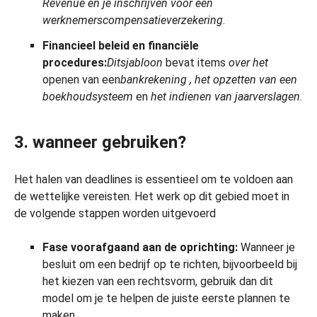
Revenue
en je inschrijven voor een
werknemerscompensatieverzekering
.
Financieel beleid en financiële
procedures:
Dit
sjabloon
bevat items
over het
openen van een
bankrekening
, het opzetten van een
boekhoudsysteem
en
het indienen van jaarverslagen
.
3. wanneer gebruiken?
Het halen van deadlines is essentieel om te voldoen aan
de wettelijke vereisten. Het werk op dit gebied moet in
de volgende stappen worden uitgevoerd
Fase voorafgaand aan de oprichting:
Wanneer je
besluit om een bedrijf op te richten, bijvoorbeeld bij
het kiezen van een rechtsvorm, gebruik dan dit
model om je te helpen de juiste eerste plannen te
maken.