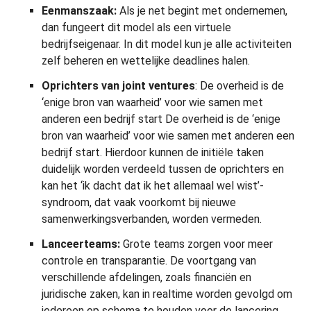
Eenmanszaak:
Als je net begint met ondernemen,
dan fungeert dit model als een virtuele
bedrijfseigenaar. In dit model kun je alle activiteiten
zelf beheren en wettelijke deadlines halen.
Oprichters van joint ventures
: De overheid is de
‘enige bron van waarheid’ voor wie samen met
anderen een bedrijf start De overheid is de ‘enige
bron van waarheid’ voor wie samen met anderen een
bedrijf start. Hierdoor kunnen de initiële taken
duidelijk worden verdeeld tussen de oprichters en
kan het ‘ik dacht dat ik het allemaal wel wist’-
syndroom, dat vaak voorkomt bij nieuwe
samenwerkingsverbanden, worden vermeden.
Lanceerteams:
Grote teams zorgen voor meer
controle en transparantie. De voortgang van
verschillende afdelingen, zoals financiën en
juridische zaken, kan in realtime worden gevolgd om
iedereen op schema te houden voor de lancering.