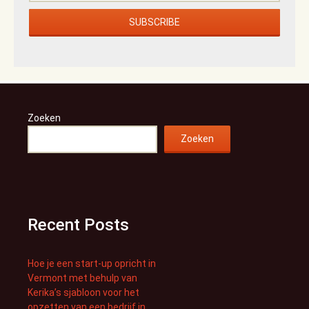
Zoeken
Zoeken
Recent Posts
Hoe je een start-up opricht in
Vermont met behulp van
Kerika’s sjabloon voor het
opzetten van een bedrijf in