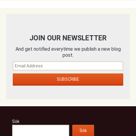
JOIN OUR NEWSLETTER
And get notified everytime we publish a new blog
post.
Sök
Sök