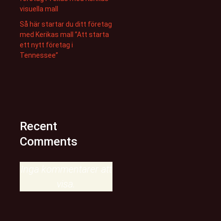
visuella mall
Så här startar du ditt företag
med Kerikas mall ”Att starta
ett nytt företag i
Tennessee”
Recent
Comments
Inga kommentarer att
visa.