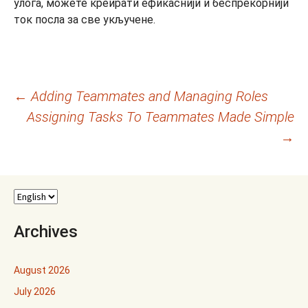
улога, можете креирати ефикаснији и беспрекорнији
ток посла за све укључене.
Post
←
Adding Teammates and Managing Roles
Assigning Tasks To Teammates Made Simple
navigation
→
Archives
August 2026
July 2026