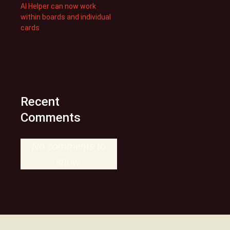
AI Helper can now work
within boards and individual
cards
Recent
Comments
No comments to
show.