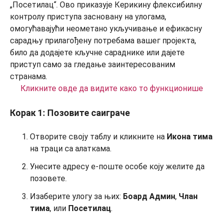
Кликните овде да видите како то функционише
Корак 1: Позовите саиграче
Отворите своју таблу и кликните на
Икона тима
на траци са алаткама.
Унесите адресу е-поште особе коју желите да
позовете.
Изаберите улогу за њих:
Боард Админ
,
Члан
тима
, или
Посетилац
.