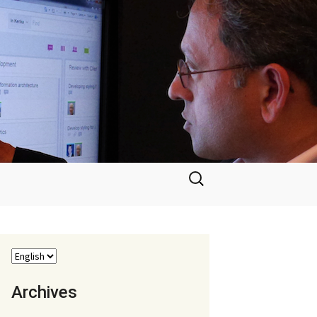
Search
for:
Archives