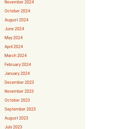
November 2024
October 2024
August 2024
June 2024
May 2024
April 2024
March 2024
February 2024
January 2024
December 2023
November 2023
October 2023
September 2023
August 2023
July 2023