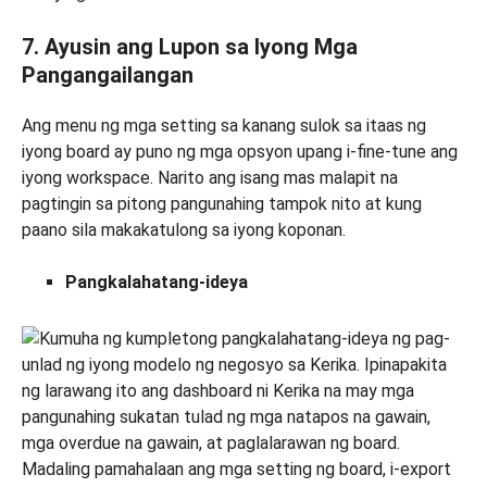
7. Ayusin ang Lupon sa Iyong Mga
Pangangailangan
Ang menu ng mga setting sa kanang sulok sa itaas ng
iyong board ay puno ng mga opsyon upang i-fine-tune ang
iyong workspace. Narito ang isang mas malapit na
pagtingin sa pitong pangunahing tampok nito at kung
paano sila makakatulong sa iyong koponan.
Pangkalahatang-ideya