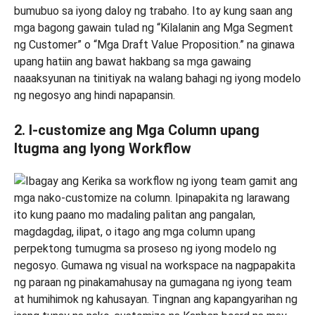
bumubuo sa iyong daloy ng trabaho. Ito ay kung saan ang
mga bagong gawain tulad ng “Kilalanin ang Mga Segment
ng Customer” o “Mga Draft Value Proposition.” na ginawa
upang hatiin ang bawat hakbang sa mga gawaing
naaaksyunan na tinitiyak na walang bahagi ng iyong modelo
ng negosyo ang hindi napapansin.
2. I-customize ang Mga Column upang
Itugma ang Iyong Workflow