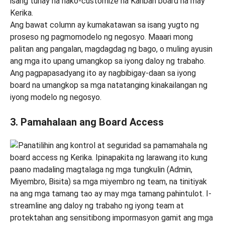
Ang bawat column ay kumakatawan sa isang yugto ng
proseso ng pagmomodelo ng negosyo. Maaari mong
palitan ang pangalan, magdagdag ng bago, o muling ayusin
ang mga ito upang umangkop sa iyong daloy ng trabaho.
Ang pagpapasadyang ito ay nagbibigay-daan sa iyong
board na umangkop sa mga natatanging kinakailangan ng
iyong modelo ng negosyo.
3. Pamahalaan ang Board Access