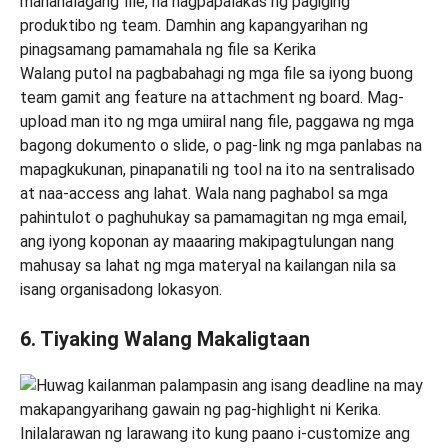
Walang putol na pagbabahagi ng mga file sa iyong buong
team gamit ang feature na attachment ng board. Mag-
upload man ito ng mga umiiral nang file, paggawa ng mga
bagong dokumento o slide, o pag-link ng mga panlabas na
mapagkukunan, pinapanatili ng tool na ito na sentralisado
at naa-access ang lahat. Wala nang paghabol sa mga
pahintulot o paghuhukay sa pamamagitan ng mga email,
ang iyong koponan ay maaaring makipagtulungan nang
mahusay sa lahat ng mga materyal na kailangan nila sa
isang organisadong lokasyon.
6. Tiyaking Walang Makaligtaan