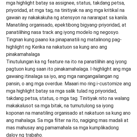
Tinutulungan ka ng feature na ito na panatilihin ang iyong
pagtuon kung saan ito pinakamahalaga. I-highlight ang mga
gawaing itinalaga sa iyo, ang mga nangangailangan ng
pansin, o ang mga overdue. Maaari mo ring i-customize ang
mga highlight batay sa mga salik tulad ng priyoridad,
takdang petsa, status, o mga tag. Tinitiyak nito na walang
makakalusot sa mga bitak, na tumutulong sa iyong
koponan na manatiling organisado at nakatuon sa kung ano
ang mahalaga. Sa mga filter na ito, nagiging mas madali at
mas mahusay ang pamamahala sa mga kumplikadong
daloy ng trabaho.