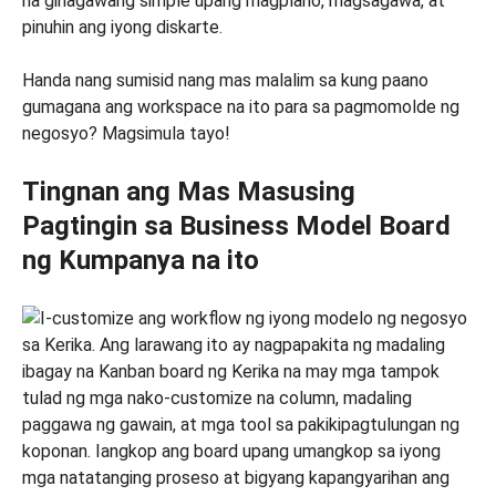
na ginagawang simple upang magplano, magsagawa, at
pinuhin ang iyong diskarte.
Handa nang sumisid nang mas malalim sa kung paano
gumagana ang workspace na ito para sa pagmomolde ng
negosyo? Magsimula tayo!
Tingnan ang Mas Masusing
Pagtingin sa Business Model Board
ng Kumpanya na ito