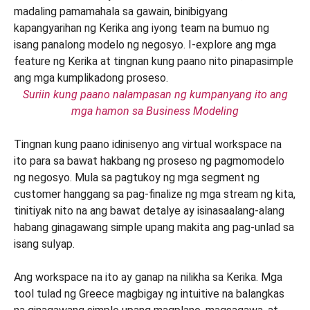
Suriin kung paano nalampasan ng kumpanyang ito ang
mga hamon sa Business Modeling
Tingnan kung paano idinisenyo ang virtual workspace na
ito para sa bawat hakbang ng proseso ng pagmomodelo
ng negosyo. Mula sa pagtukoy ng mga segment ng
customer hanggang sa pag-finalize ng mga stream ng kita,
tinitiyak nito na ang bawat detalye ay isinasaalang-alang
habang ginagawang simple upang makita ang pag-unlad sa
isang sulyap.
Ang workspace na ito ay ganap na nilikha sa Kerika. Mga
tool tulad ng Greece magbigay ng intuitive na balangkas