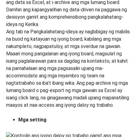
Ang tab na Pangkalahatang-ideya ay nagbibigay ng mabilis
na buod ng katayuan ng iyong board, kabilang ang mga
nakumpleto, nagpapatuloy, at mga overdue na gawain.
Maaari mong pangalanan ang iyong board, magsulat ng
isang paglalarawan para sa dagdag na konteksto, at kahit
na pamahalaan ang mga pagsasalin upang ma-
accommodate ang mga miyembro ng team na
nagtatrabaho sa iba’t ibang wika. Ang pag-archive ng mga
lumang board o pag-export ng mga gawain sa Excel ay
isang click lang, na ginagawang madali upang mapanatiling
maayos at naa-access ang iyong daloy ng trabaho.
Mga setting