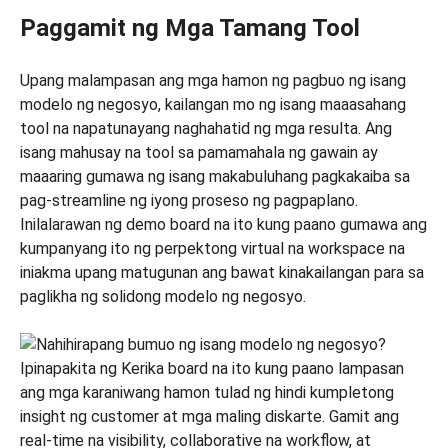
Paggamit ng Mga Tamang Tool
Upang malampasan ang mga hamon ng pagbuo ng isang
modelo ng negosyo, kailangan mo ng isang maaasahang
tool na napatunayang naghahatid ng mga resulta. Ang
isang mahusay na tool sa pamamahala ng gawain ay
maaaring gumawa ng isang makabuluhang pagkakaiba sa
pag-streamline ng iyong proseso ng pagpaplano.
Inilalarawan ng demo board na ito kung paano gumawa ang
kumpanyang ito ng perpektong virtual na workspace na
iniakma upang matugunan ang bawat kinakailangan para sa
paglikha ng solidong modelo ng negosyo.