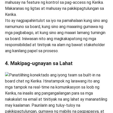
Ito ay nagpapahintulot sa iyo na
pamahalaan kung sino ang
namumuno sa board, kung sino ang maaaring gumawa ng
mga pagbabago, at kung sino ang maaari lamang tumingin
sa board. Iniiwasan nito ang magkakapatong ng mga
responsibilidad at tinitiyak na alam ng bawat stakeholder
ang kanilang papel sa proseso.
4. Makipag-ugnayan sa Lahat