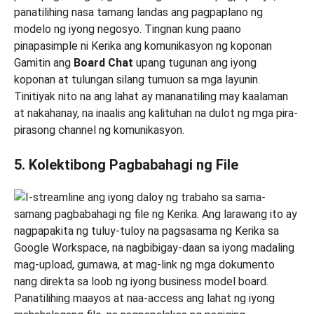
Gamitin ang
Board Chat
upang tugunan ang iyong
koponan at tulungan silang tumuon sa mga layunin.
Tinitiyak nito na ang lahat ay mananatiling may kaalaman
at nakahanay, na inaalis ang kalituhan na dulot ng mga pira-
pirasong channel ng komunikasyon.
5. Kolektibong Pagbabahagi ng File