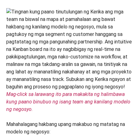
Mag-click sa larawang ito para makakita ng halimbawa
kung paano binubuo ng isang team ang kanilang modelo
ng negosyo.
Mahahalagang hakbang upang makabuo ng matatag na
modelo ng negosyo: