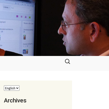
Search
for:
Archives